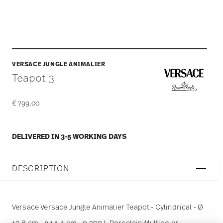
VERSACE JUNGLE ANIMALIER
Teapot 3
€ 799,00
DELIVERED IN 3-5 WORKING DAYS
DESCRIPTION
Versace Versace Jungle Animalier Teapot - Cylindrical - Ø
19,8 cm - h 14,4 cm - 0,900 l, Porcelain Multicolor