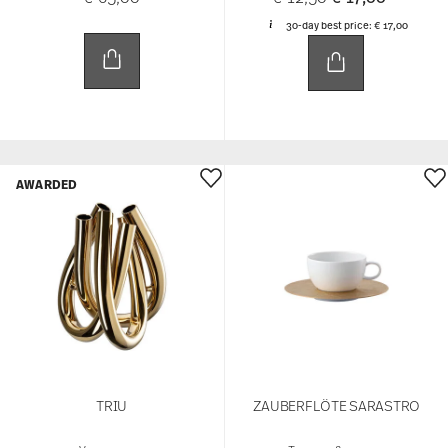
30-day best price:
€ 17,00
AWARDED
TRIU
ZAUBERFLÖTE SARASTRO