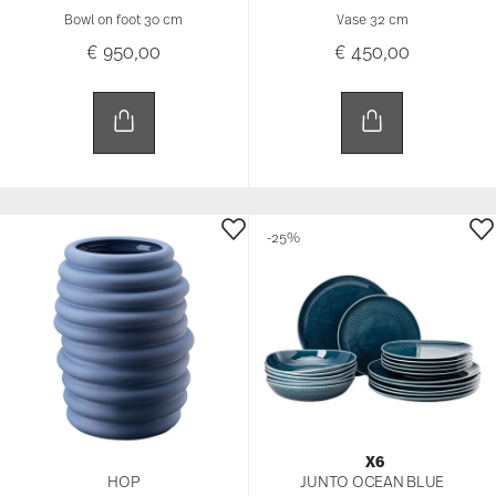
Bowl on foot 30 cm
Vase 32 cm
€ 950,00
€ 450,00
-25%
X6
HOP
JUNTO OCEAN BLUE