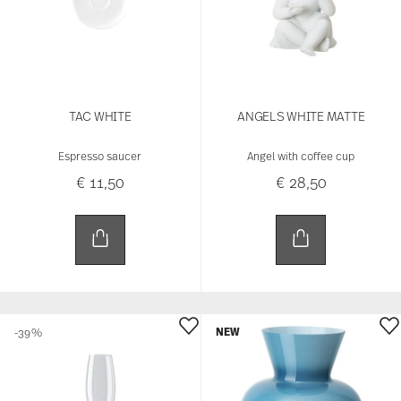
TAC WHITE
ANGELS WHITE MATTE
Espresso saucer
Angel with coffee cup
€ 11,50
€ 28,50
NEW
-39%