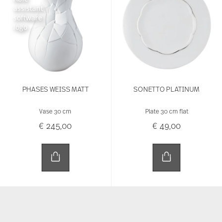
PHASES WEISS MATT
SONETTO PLATINUM
Vase 30 cm
Plate 30 cm flat
€ 245,00
€ 49,00