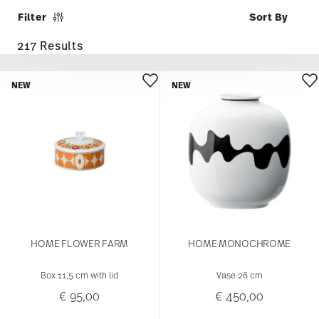
Filter
217 Results
NEW
NEW
HOME FLOWER FARM
HOME MONOCHROME
Box 11,5 cm with lid
Vase 26 cm
€ 95,00
€ 450,00