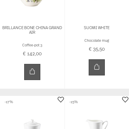
BRILLANCE BONE CHINA GRAND
SUOMI WHITE
AIR
Chocolate mug
Coffee-pot 3
€ 35,50
€ 142,00
-17%
-15%