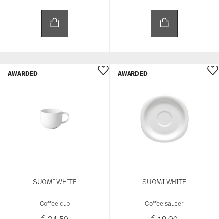
AWARDED
AWARDED
SUOMI WHITE
SUOMI WHITE
Coffee cup
Coffee saucer
€ 34,50
€ 19,00