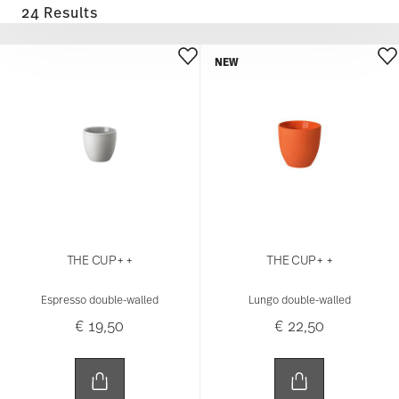
24 Results
NEW
THE CUP+ +
THE CUP+ +
Espresso double-walled
Lungo double-walled
€ 19,50
€ 22,50