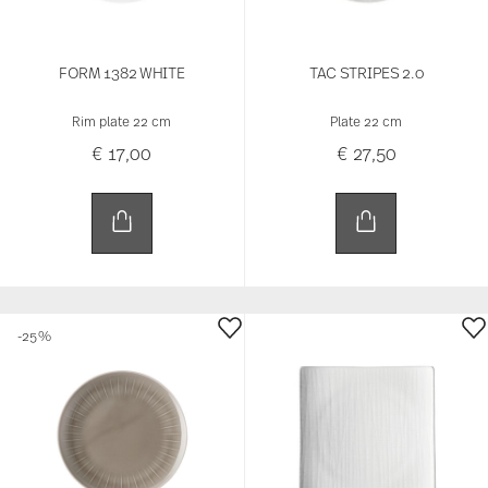
FORM 1382 WHITE
TAC STRIPES 2.0
Rim plate 22 cm
Plate 22 cm
€ 17,00
€ 27,50
-25%