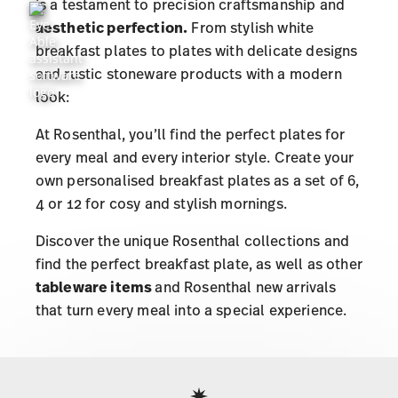
is a testament to precision craftsmanship and
aesthetic perfection.
From stylish white
breakfast plates to plates with delicate designs
and rustic stoneware products with a modern
look:
At Rosenthal, you’ll find the perfect plates for
every meal and every interior style. Create your
own personalised breakfast plates as a set of 6,
4 or 12 for cosy and stylish mornings.
Discover the unique Rosenthal collections and
find the perfect breakfast plate, as well as other
tableware items
and Rosenthal new arrivals
that turn every meal into a special experience.
Services
Footer