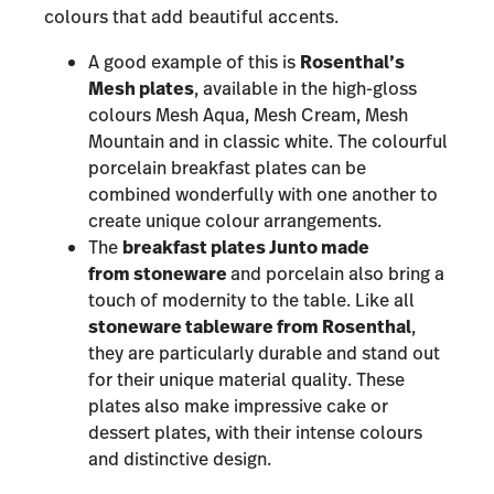
colours that add beautiful accents.
A good example of this is
Rosenthal’s
Mesh plates
, available in the high-gloss
colours
Mesh Aqua
,
Mesh Cream
,
Mesh
Mountain
and in classic white. The colourful
porcelain breakfast plates can be
combined wonderfully with one another to
create unique colour arrangements.
The
breakfast plates
Junto
made
from stoneware
and porcelain also bring a
touch of modernity to the table. Like all
stoneware tableware from Rosenthal
,
they are particularly durable and stand out
for their unique material quality. These
plates also make impressive cake or
dessert plates, with their intense colours
and distinctive design.