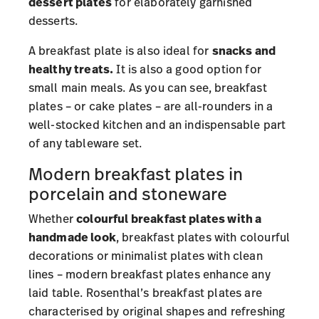
dessert plates
for elaborately garnished
desserts.
A breakfast plate is also ideal for
snacks and
healthy treats.
It is also a good option for
small main meals. As you can see, breakfast
plates – or cake plates – are all-rounders in a
well-stocked kitchen and an indispensable part
of any tableware set.
Modern breakfast plates in
porcelain and stoneware
Whether
colourful breakfast plates with a
handmade look
, breakfast plates with colourful
decorations or minimalist plates with clean
lines – modern breakfast plates enhance any
laid table. Rosenthal’s breakfast plates are
characterised by original shapes and refreshing