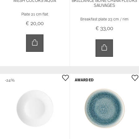
MESH COLORS AQUA
BRILLANCE BONE CHINA FLEURS
SAUVAGES
Plate 21 cm flat
Breakfast plate 23 cm / rim
€ 20,00
€ 33,00
AWARDED
-24%