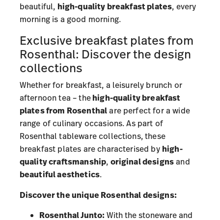
beautiful,
high-quality breakfast plates
, every
morning is a good morning.
Exclusive breakfast plates from
Rosenthal: Discover the design
collections
Whether for breakfast, a leisurely brunch or
afternoon tea – the
high-quality breakfast
plates from Rosenthal
are perfect for a wide
range of culinary occasions. As part of
Rosenthal tableware collections
, these
breakfast plates are characterised by
high-
quality craftsmanship
,
original designs
and
beautiful aesthetics
.
Discover the unique Rosenthal designs:
Rosenthal Junto:
With the stoneware and