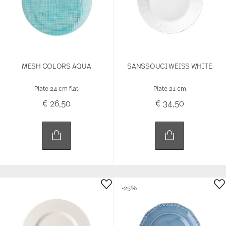
MESH COLORS AQUA
SANSSOUCI WEISS WHITE
Plate 24 cm flat
Plate 21 cm
€ 26,50
€ 34,50
-25%