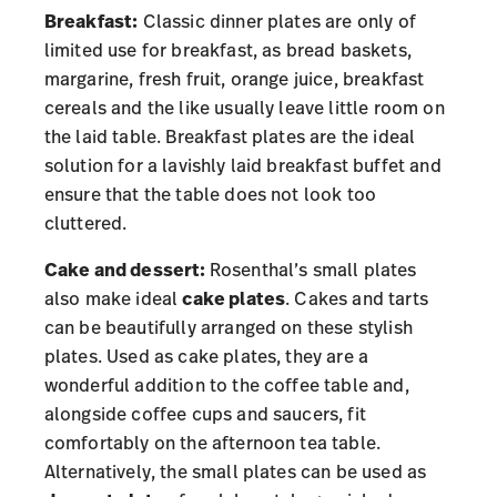
Breakfast:
Classic dinner plates are only of
limited use for breakfast, as bread baskets,
margarine, fresh fruit, orange juice, breakfast
cereals and the like usually leave little room on
the laid table. Breakfast plates are the ideal
solution for a lavishly laid breakfast buffet and
ensure that the table does not look too
cluttered.
Cake and dessert:
Rosenthal’s small plates
also make ideal
cake plates
. Cakes and tarts
can be beautifully arranged on these stylish
plates. Used as cake plates, they are a
wonderful addition to the coffee table and,
alongside
coffee cups
and saucers, fit
comfortably on the afternoon tea table.
Alternatively, the small plates can be used as