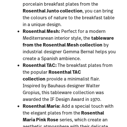
porcelain breakfast plates from the
Rosenthal Junto collection
, you can bring
the colours of nature to the breakfast table
in a unique design.
Rosenthal Mesh:
Perfect for a modern
Mediterranean interior style, the
tableware
from the
Rosenthal Mesh collection
by
industrial designer Gemma Bernal helps you
create a Spanish ambience.
Rosenthal TAC:
The breakfast plates from
the popular
Rosenthal TAC
collection
provide a minimalist flair.
Inspired by Bauhaus designer Walter
Gropius, this tableware collection was
awarded the IF Design Award in 1970.
Rosenthal Maria:
Add a special touch with
the elegant plates from the
Rosenthal
Maria Pink Rose
series, which create an
aesthetic atmosphere with their delicate