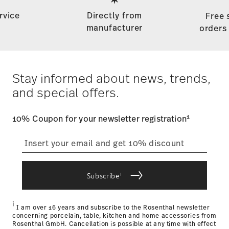
rvice
Directly from
Free 
manufacturer
orders
Stay informed about news, trends,
and special offers.
1
10% Coupon for your newsletter registration
i
Subscribe
i
I am over 16 years and subscribe to the Rosenthal newsletter
concerning porcelain, table, kitchen and home accessories from
Rosenthal GmbH. Cancellation is possible at any time with effect