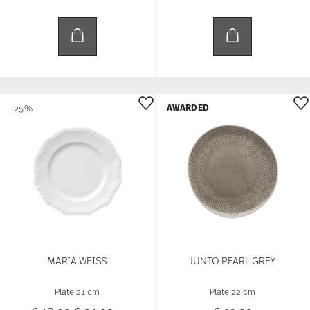
AWARDED
-25%
MARIA WEISS
JUNTO PEARL GREY
Plate 21 cm
Plate 22 cm