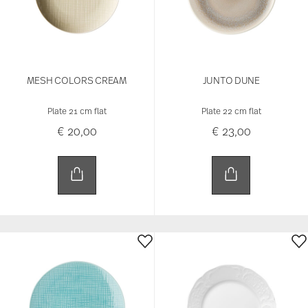
MESH COLORS CREAM
JUNTO DUNE
Plate 21 cm flat
Plate 22 cm flat
€ 20,00
€ 23,00