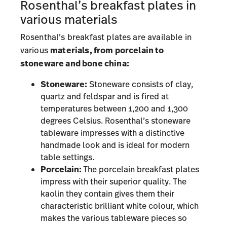
Rosenthal’s breakfast plates in
various materials
Rosenthal’s breakfast plates are available in
various
materials, from porcelain to
stoneware and bone china:
Stoneware:
Stoneware consists of clay,
quartz and feldspar and is fired at
temperatures between 1,200 and 1,300
degrees Celsius. Rosenthal’s stoneware
tableware impresses with a distinctive
handmade look and is ideal for modern
table settings.
Porcelain:
The porcelain breakfast plates
impress with their superior quality. The
kaolin they contain gives them their
characteristic brilliant white colour, which
makes the various tableware pieces so