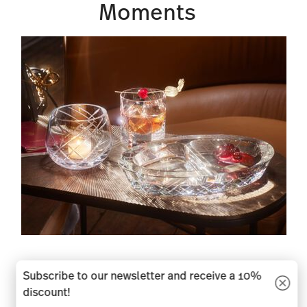
Moments
NEW
Subscribe to our newsletter and receive a 10%
discount!
Vyras Glass Bar Collection by