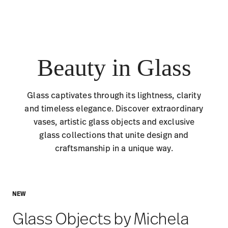
Beauty in Glass
Glass captivates through its lightness, clarity
and timeless elegance. Discover extraordinary
vases, artistic glass objects and exclusive
glass collections that unite design and
craftsmanship in a unique way.
NEW
Glass Objects by Michela