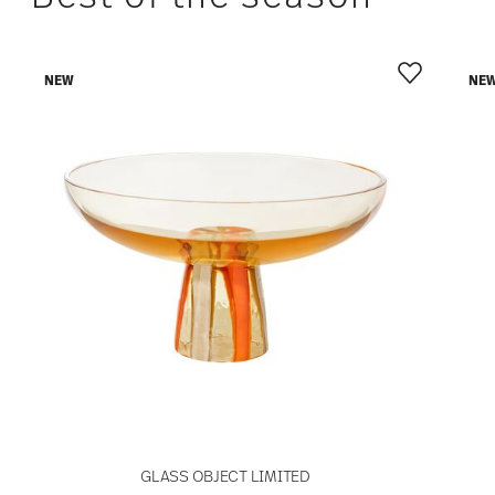
NEW
NE
GLASS OBJECT LIMITED