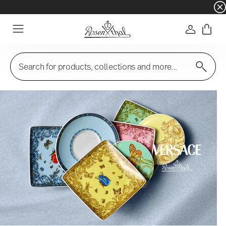
☀️ Summer SALE on selected items and collec
Login
Menu
Search for products, collections and more...