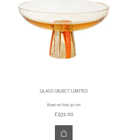
GLASS OBJECT LIMITED
Bowl on foot 30 cm
£931.00