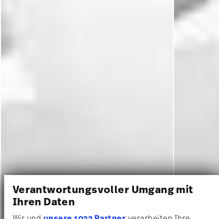
Verantwortungsvoller Umgang mit
Ihren Daten
Wir und
unsere 1022 Partner
verarbeiten Ihre