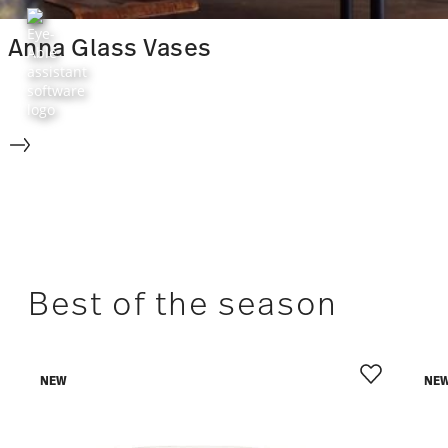
Anna Glass Vases
Best of the season
NEW
NE