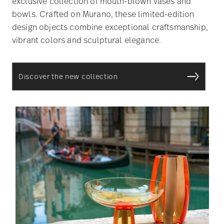
exclusive collection of mouth-blown vases and
bowls. Crafted on Murano, these limited-edition
design objects combine exceptional craftsmanship,
vibrant colors and sculptural elegance.
Discover the new collection