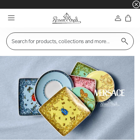
☀️ Summer SALE – Save even more: an extra 5%
Login
Menu
Search for products, collections and more...