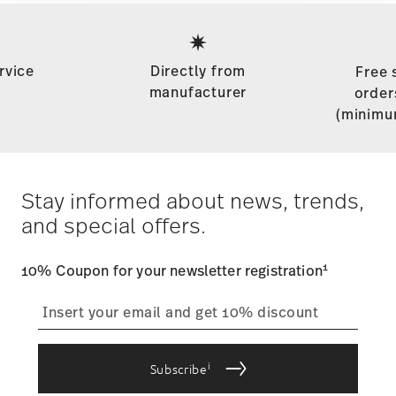
Services
Footer
rvice
Directly from
Free 
manufacturer
order
(minimu
Stay informed about news, trends,
and special offers.
1
10% Coupon for your newsletter registration
i
Subscribe