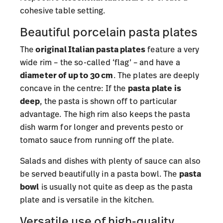
cohesive table setting.
Beautiful porcelain pasta plates
The
original Italian pasta plates
feature a very
wide rim – the so-called ‘flag’ – and have a
diameter of up to 30 cm
. The plates are deeply
concave in the centre: If the
pasta plate is
deep
, the pasta is shown off to particular
advantage. The high rim also keeps the pasta
dish warm for longer and prevents pesto or
tomato sauce from running off the plate.
Salads and dishes with plenty of sauce can also
be served beautifully in a pasta bowl. The
pasta
bowl
is usually not quite as deep as the pasta
plate and is versatile in the kitchen.
Versatile use of high-quality