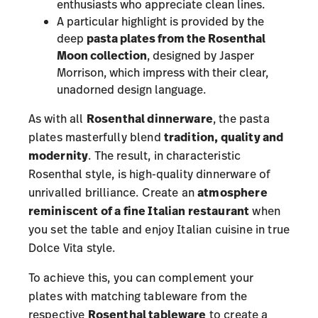
enthusiasts who appreciate clean lines.
A particular highlight is provided by the
deep
pasta plates from the
Rosenthal
Moon collection
, designed by Jasper
Morrison, which impress with their clear,
unadorned design language.
As with all
Rosenthal dinnerware
, the pasta
plates masterfully blend
tradition, quality and
modernity
. The result, in characteristic
Rosenthal style, is high-quality dinnerware of
unrivalled brilliance. Create an
atmosphere
reminiscent of a fine Italian restaurant
when
you set the table and enjoy Italian cuisine in true
Dolce Vita style.
To achieve this, you can complement your
plates with matching tableware from the
respective
Rosenthal tableware
to create a