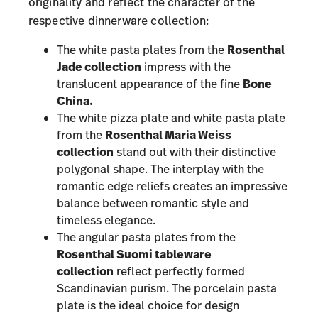
originality and reflect the character of the
respective dinnerware collection:
The white pasta plates from the
Rosenthal
Jade collection
impress with the
translucent appearance of the fine
Bone
China.
The white pizza plate and white pasta plate
from the
Rosenthal Maria Weiss
collection
stand out with their distinctive
polygonal shape. The interplay with the
romantic edge reliefs creates an impressive
balance between romantic style and
timeless elegance.
The angular pasta plates from the
Rosenthal Suomi tableware
collection
reflect perfectly formed
Scandinavian purism. The porcelain pasta
plate is the ideal choice for design