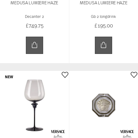
MEDUSA LUMIERE HAZE
MEDUSA LUMIERE HAZE
Decanter 2
Gb 2 longdrink
£749.75
£195.00
NEW