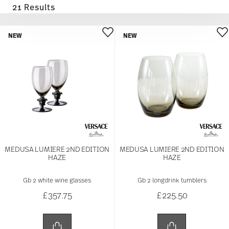
21 Results
NEW
NEW
MEDUSA LUMIERE 2ND EDITION
MEDUSA LUMIERE 2ND EDITION
HAZE
HAZE
Gb 2 white wine glasses
Gb 2 longdrink tumblers
£357.75
£225.50