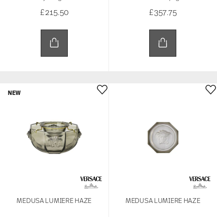
£215.50
£357.75
NEW
MEDUSA LUMIERE HAZE
MEDUSA LUMIERE HAZE