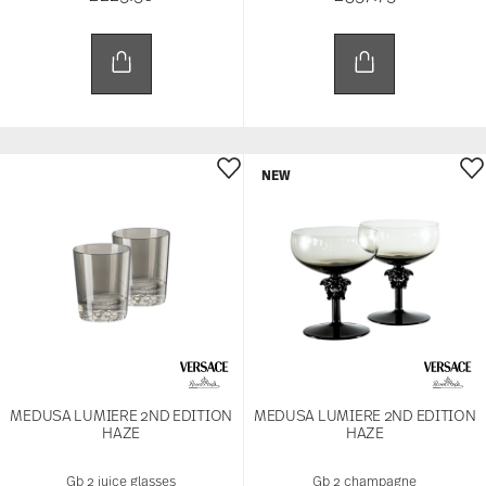
NEW
MEDUSA LUMIERE 2ND EDITION
MEDUSA LUMIERE 2ND EDITION
HAZE
HAZE
Gb 2 juice glasses
Gb 2 champagne