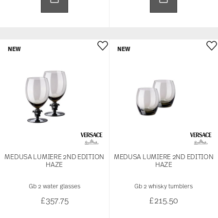
NEW
NEW
MEDUSA LUMIERE 2ND EDITION
MEDUSA LUMIERE 2ND EDITION
HAZE
HAZE
Gb 2 water glasses
Gb 2 whisky tumblers
£357.75
£215.50