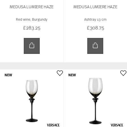
MEDUSA LUMIERE HAZE
MEDUSA LUMIERE HAZE
Red wine, Burgundy
Ashtray 13 cm
£283.25
£308.75
NEW
NEW