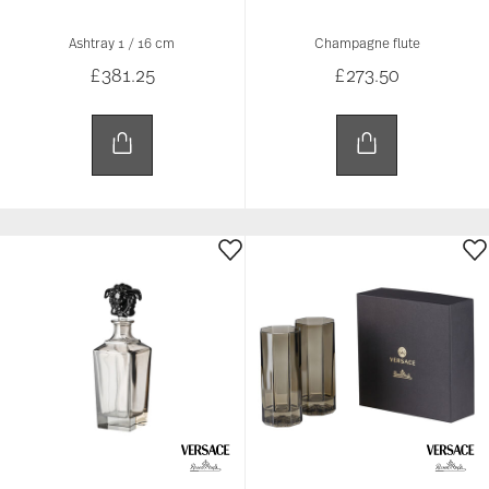
Ashtray 1 / 16 cm
Champagne flute
£381.25
£273.50