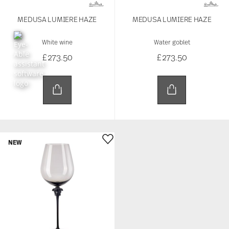
MEDUSA LUMIERE HAZE
MEDUSA LUMIERE HAZE
White wine
Water goblet
£273.50
£273.50
NEW