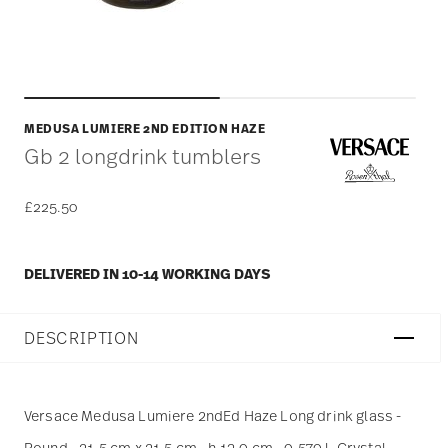
MEDUSA LUMIERE 2ND EDITION HAZE
Gb 2 longdrink tumblers
£225.50
DELIVERED IN 10-14 WORKING DAYS
DESCRIPTION
Versace Medusa Lumiere 2ndEd Haze Long drink glass -
Round - 21,5 cm x 21,5 cm - h 13,0 cm - 0,570 l, Crystal