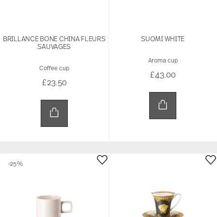
BRILLANCE BONE CHINA FLEURS
SUOMI WHITE
SAUVAGES
Aroma cup
Coffee cup
£43.00
£23.50
-25%