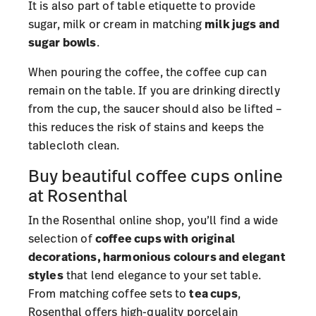
It is also part of table etiquette to provide
sugar, milk or cream in matching
milk jugs
and
sugar bowls
.
When pouring the coffee, the coffee cup can
remain on the table. If you are drinking directly
from the cup, the saucer should also be lifted –
this reduces the risk of stains and keeps the
tablecloth clean.
Buy beautiful coffee cups online
at Rosenthal
In the Rosenthal online shop, you’ll find a wide
selection of
coffee cups with original
decorations, harmonious colours and elegant
styles
that lend elegance to your set table.
From matching coffee sets to
tea cups
,
Rosenthal offers high-quality porcelain