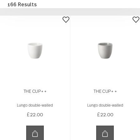
166 Results
THE CUP+ +
THE CUP+ +
Lungo double-walled
Lungo double-walled
£22.00
£22.00