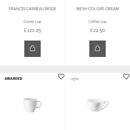
FRANCIS CARREAU BEIGE
MESH COLORS CREAM
Combi cup
Coffee cup
£110.25
£22.50
AWARDED
-25%