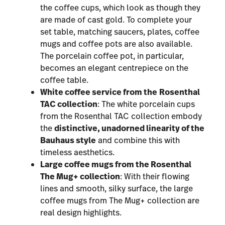
the coffee cups, which look as though they
are made of cast gold. To complete your
set table, matching saucers, plates, coffee
mugs and coffee pots are also available.
The porcelain coffee pot, in particular,
becomes an elegant centrepiece on the
coffee table.
White coffee service from the
Rosenthal
TAC collection
: The white porcelain cups
from the Rosenthal TAC collection embody
the
distinctive, unadorned linearity of the
Bauhaus style
and combine this with
timeless aesthetics.
Large coffee mugs from the
Rosenthal
The Mug+ collection
: With their flowing
lines and smooth, silky surface, the large
coffee mugs from The Mug+ collection are
real design highlights.