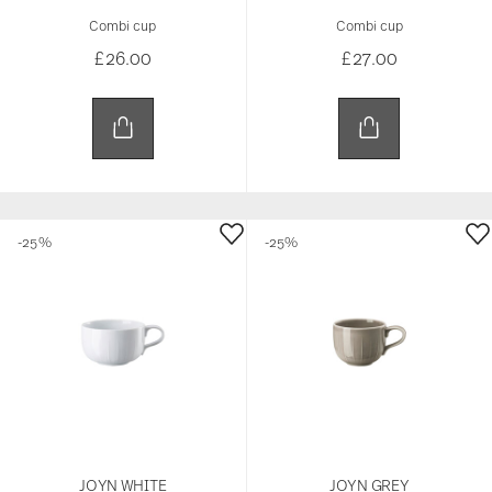
Combi cup
Combi cup
£26.00
£27.00
-25%
-25%
JOYN WHITE
JOYN GREY