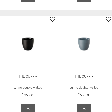
THE CUP+ +
THE CUP+ +
Lungo double-walled
Lungo double-walled
£22.00
£22.00