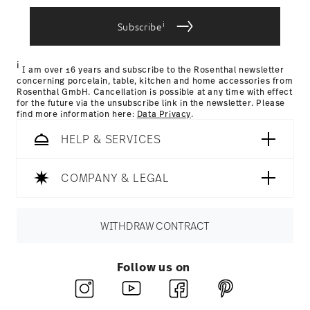
i
Subscribe
i
I am over 16 years and subscribe to the Rosenthal newsletter
concerning porcelain, table, kitchen and home accessories from
Rosenthal GmbH. Cancellation is possible at any time with effect
for the future via the unsubscribe link in the newsletter. Please
find more information here:
Data Privacy
.
HELP & SERVICES
COMPANY & LEGAL
WITHDRAW CONTRACT
Follow us on