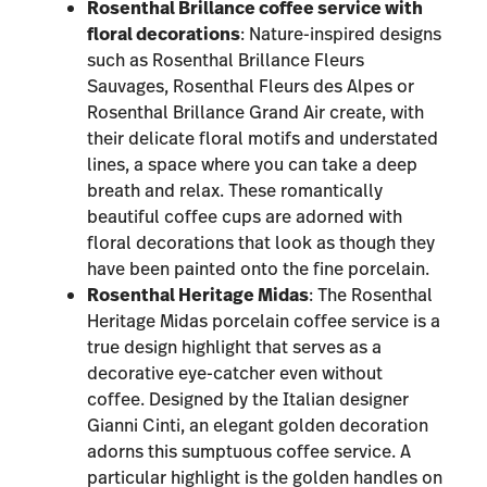
Rosenthal Brillance coffee service
with
floral decorations
: Nature-inspired designs
such as
Rosenthal Brillance Fleurs
Sauvages
,
Rosenthal Fleurs des Alpes
or
Rosenthal Brillance Grand Air
create, with
their delicate floral motifs and understated
lines, a space where you can take a deep
breath and relax. These romantically
beautiful coffee cups are adorned with
floral decorations that look as though they
have been painted onto the fine porcelain.
Rosenthal Heritage Midas
: The Rosenthal
Heritage Midas porcelain coffee service is a
true design highlight that serves as a
decorative eye-catcher even without
coffee. Designed by the Italian designer
Gianni Cinti, an elegant golden decoration
adorns this sumptuous coffee service. A
particular highlight is the golden handles on