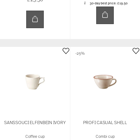
30-day best price:
£19.50
-25%
SANSSOUCI ELFENBEIN IVORY
PROFI CASUAL SHELL
Coffee cup
Combi cup