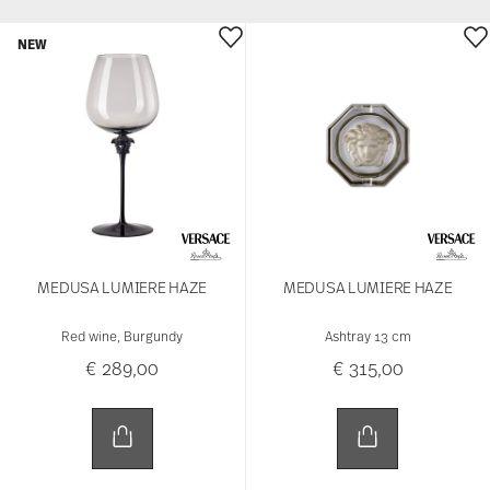
MEDUSA LUMIERE HAZE
MEDUSA LUMIERE HAZE
Red wine, Burgundy
Ashtray 13 cm
€ 289,00
€ 315,00
NEW
NEW