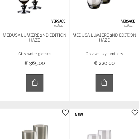
NEW
MEDUSA LUMIERE 2ND EDITION
MEDUSA LUMIERE 2ND EDITION
HAZE
HAZE
Gb 2 longdrink
Gb 2 red wine glasses
€ 230,00
€ 365,00