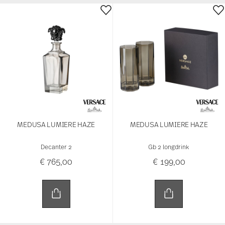
MEDUSA LUMIERE HAZE
MEDUSA LUMIERE HAZE
Decanter 2
Gb 2 longdrink
€ 765,00
€ 199,00
NEW