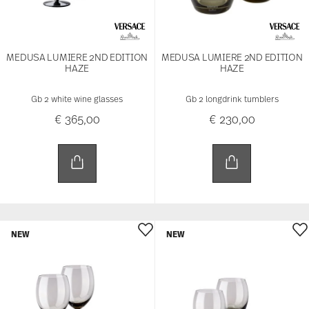
NEW
NEW
MEDUSA LUMIERE 2ND EDITION
MEDUSA LUMIERE 2ND EDITION
HAZE
HAZE
Gb 2 water glasses
Gb 2 whisky tumblers
€ 365,00
€ 220,00