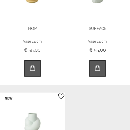
NEW
NODE
Vase 14 cm
€ 55,00