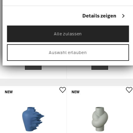
NEW
NEW
FAST
NODE
Vase 14 cm
Vase 14 cm
€ 55,00
€ 55,00