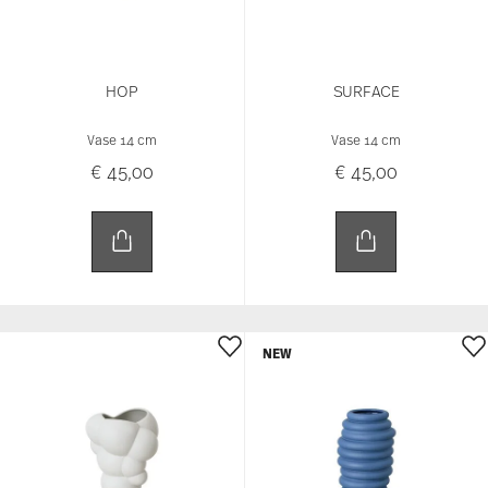
NEW
SKUM
HOP
Vase 14 cm
Vase 14 cm
€ 45,00
€ 55,00