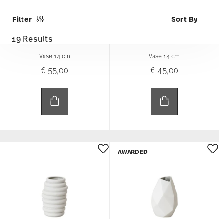
AWARDED
HOP
SURFACE
Vase 14 cm
Vase 14 cm
€ 45,00
€ 45,00