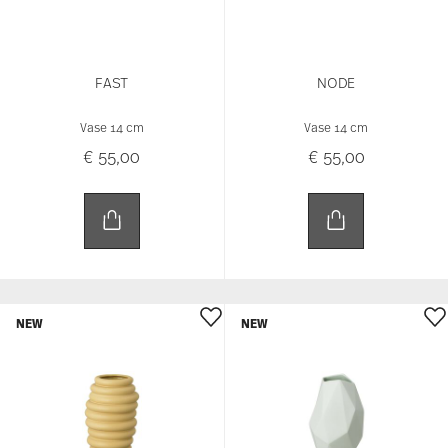
NEW
NEW
HOP
SURFACE
Vase 14 cm
Vase 14 cm
€ 55,00
€ 55,00