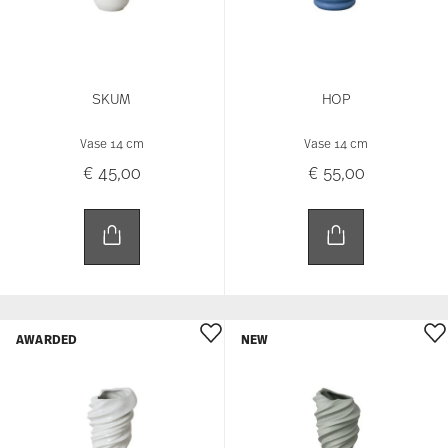
AWARDED
NEW
SQUALL
SQUALL
Vase 15 cm
Vase 15 cm
€ 45,00
€ 55,00