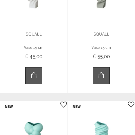
NEW
NEW
SKUM
SQUALL
Vase 14 cm
Vase 15 cm
€ 55,00
€ 55,00