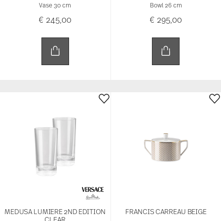
Vase 30 cm
Bowl 26 cm
€ 245,00
€ 295,00
MEDUSA LUMIERE 2ND EDITION
FRANCIS CARREAU BEIGE
CLEAR