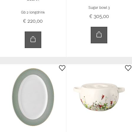
Sugar bowl 3
Gb 2 longdrink
€ 305,00
€ 220,00