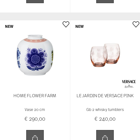
NEW
NEW
HOME FLOWER FARM
LE JARDIN DE VERSACE PINK
Vase 20 cm
Gb 2 whisky tumblers
€ 290,00
€ 240,00