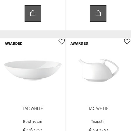
AWARDED
AWARDED
TAC WHITE
TAC WHITE
Bowl 35 cm
Teapot 3
€ 260,00
€ 249,00