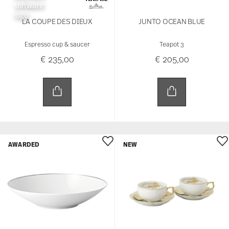
LA COUPE DES DIEUX
JUNTO OCEAN BLUE
Espresso cup & saucer
Teapot 3
€ 235,00
€ 205,00
AWARDED
NEW