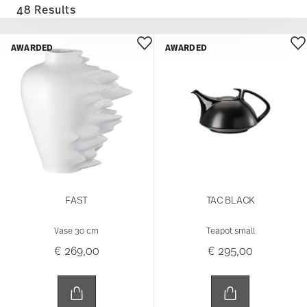
48 Results
AWARDED
AWARDED
FAST
TAC BLACK
Vase 30 cm
Teapot small
€ 269,00
€ 295,00