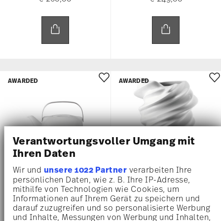
AWARDED
AWARDED
Verantwortungsvoller Umgang mit
Ihren Daten
Wir und
unsere 1022 Partner
verarbeiten Ihre
persönlichen Daten, wie z. B. Ihre IP-Adresse,
mithilfe von Technologien wie Cookies, um
SUOMI WHITE
SQUALL
Informationen auf Ihrem Gerät zu speichern und
darauf zuzugreifen und so personalisierte Werbung
Teapot 3 3 pcs.
Vase 32 cm
und Inhalte, Messungen von Werbung und Inhalten,