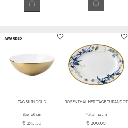
AWARDED
TAC SKIN GOLD
ROSENTHAL HERITAGE TURANDOT
Bowl 26 cm
Platter 34 cm
€ 230,00
€ 200,00