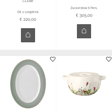
CLEAR
Zuckerdose 6 Pers.
GK 2 Longdrink
€ 305,00
€ 220,00