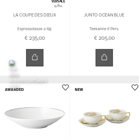
LA COUPE DES DIEUX
JUNTO OCEAN BLUE
Espressotasse 2-tlg.
Teekanne 6 Pers.
€ 235,00
€ 205,00
AWARDED
NEW