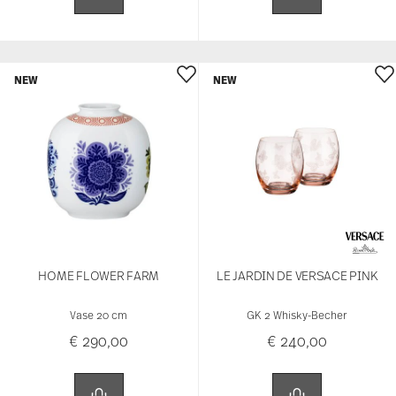
NEW
NEW
HOME FLOWER FARM
LE JARDIN DE VERSACE PINK
Vase 20 cm
GK 2 Whisky-Becher
€ 290,00
€ 240,00