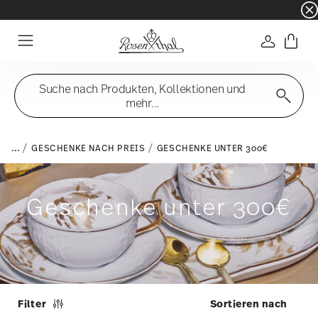
☀️ Summer SALE – noch mehr sparen: zusätzli
Anmelde
Menu
Suche nach Produkten, Kollektionen und
mehr...
...
GESCHENKE NACH PREIS
GESCHENKE UNTER 300€
Geschenke unter 300€
Filter