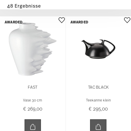
48 Ergebnisse
AWARDED
AWARDED
FAST
TAC BLACK
Vase 30 cm
Teekanne klein
€ 269,00
€ 295,00