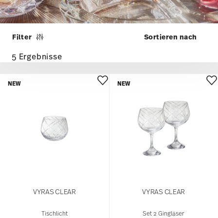
Filter
5 Ergebnisse
NEW
NEW
VYRAS CLEAR
VYRAS CLEAR
Tischlicht
Set 2 Gingläser