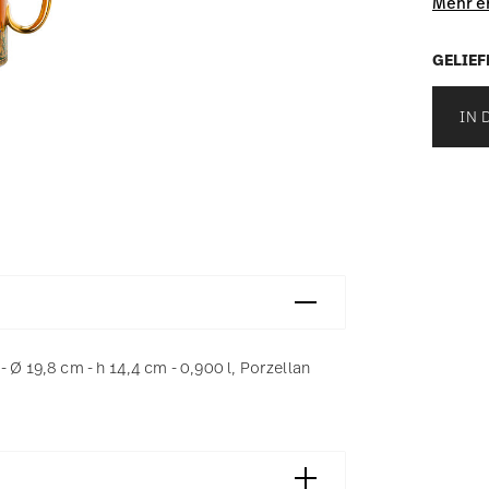
Mehr e
GELIEF
IN 
 Ø 19,8 cm - h 14,4 cm - 0,900 l, Porzellan