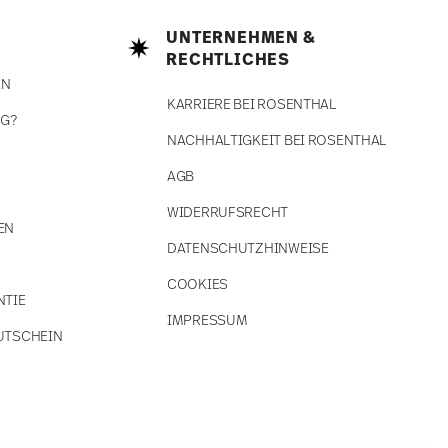
UNTERNEHMEN &
RECHTLICHES
EN
KARRIERE BEI ROSENTHAL
NG?
NACHHALTIGKEIT BEI ROSENTHAL
AGB
WIDERRUFSRECHT
EN
DATENSCHUTZHINWEISE
COOKIES
NTIE
IMPRESSUM
UTSCHEIN