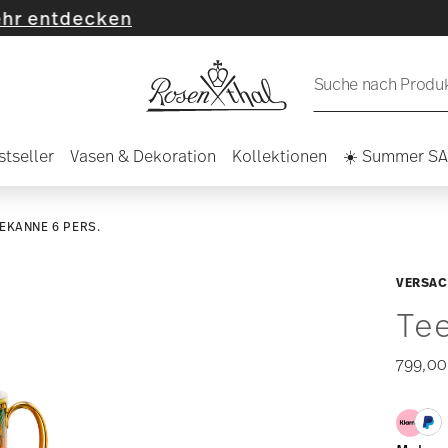
ken
Suche nach Produkt
stseller
Vasen & Dekoration
Kollektionen
☀️ Summer S
EKANNE 6 PERS.
VERSAC
Te
799,00