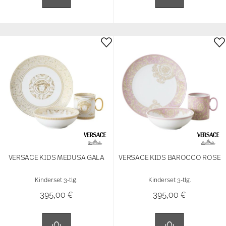
VERSACE KIDS MEDUSA GALA
VERSACE KIDS BAROCCO ROSE
Kinderset 3-tlg.
Kinderset 3-tlg.
395,00 €
395,00 €