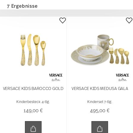
7 Ergebnisse
VERSACE KIDS BAROCCO GOLD
VERSACE KIDS MEDUSA GALA
Kinderbesteck 4-tlg.
Kinderset 7-tlg.
149,00 €
495,00 €