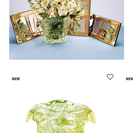
NEW
NE