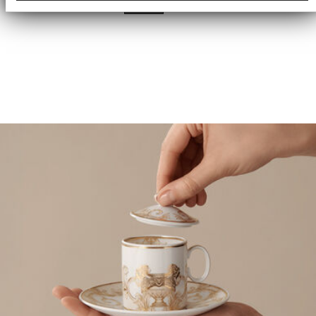
an unsere Partner für soziale Medien, Werbung und
Analysen weiter. Unsere Partner führen diese
Informationen möglicherweise mit weiteren Daten
zusammen, die Sie ihnen bereitgestellt haben oder
die sie im Rahmen Ihrer Nutzung der Dienste
gesammelt haben.