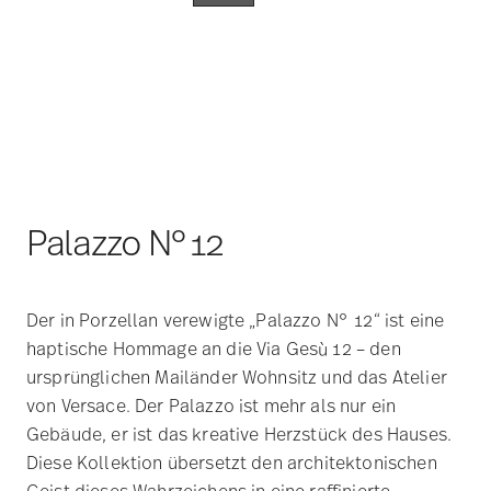
Palazzo N°12
Der in Porzellan verewigte „Palazzo N° 12“ ist eine
haptische Hommage an die Via Gesù 12 – den
ursprünglichen Mailänder Wohnsitz und das Atelier
von Versace. Der Palazzo ist mehr als nur ein
Gebäude, er ist das kreative Herzstück des Hauses.
Diese Kollektion übersetzt den architektonischen
Geist dieses Wahrzeichens in eine raffinierte