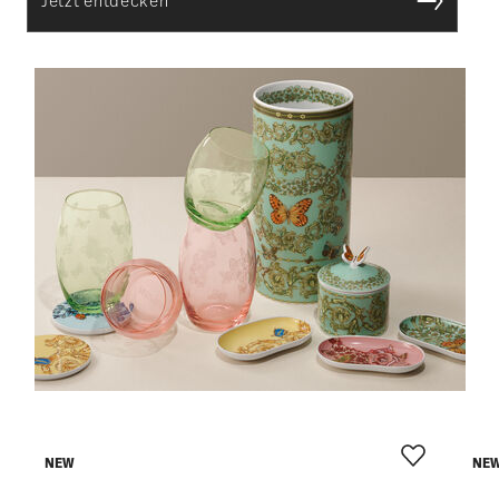
Jetzt entdecken
NEW
NE