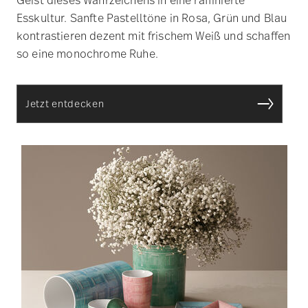
Esskultur. Sanfte Pastelltöne in Rosa, Grün und Blau
kontrastieren dezent mit frischem Weiß und schaffen
so eine monochrome Ruhe.
Jetzt entdecken