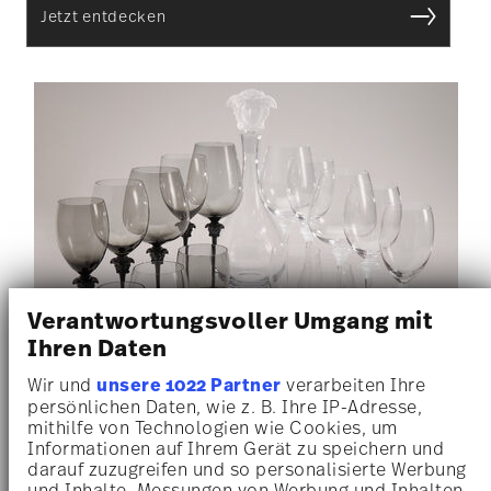
Jetzt entdecken
Verantwortungsvoller Umgang mit
Ihren Daten
Wir und
unsere 1022 Partner
verarbeiten Ihre
persönlichen Daten, wie z. B. Ihre IP-Adresse,
mithilfe von Technologien wie Cookies, um
Informationen auf Ihrem Gerät zu speichern und
darauf zuzugreifen und so personalisierte Werbung
NEW
NE
und Inhalte, Messungen von Werbung und Inhalten,