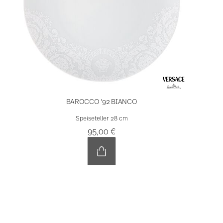
BAROCCO '92 BIANCO
Speiseteller 28 cm
95,00 €