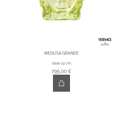
MEDUSA GRANDE
Vase 19 cm
795,00 €