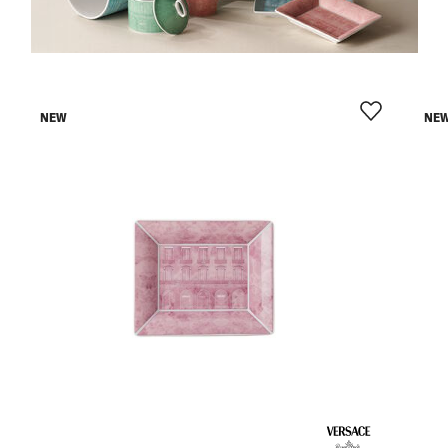
NEW
NE