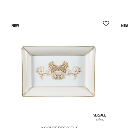
NEW
NE
LA COUPE DES DIEUX