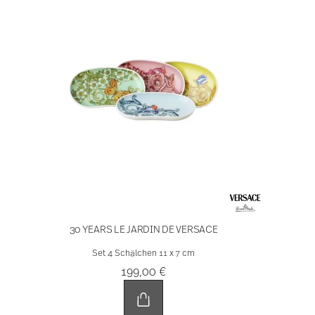
30 YEARS LE JARDIN DE VERSACE
Set 4 Schälchen 11 x 7 cm
199,00 €