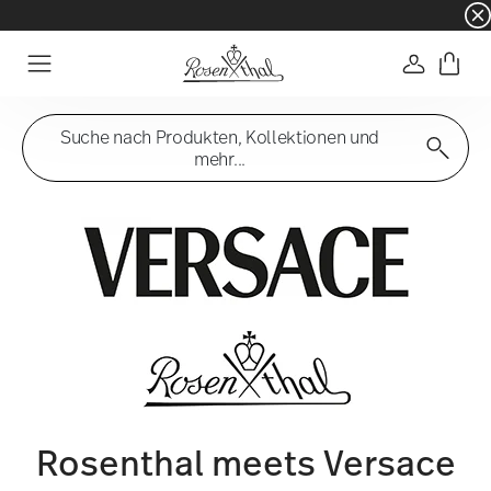
☀️ Summer SALE – noch mehr sparen: zusätzli
Anmelde
Menu
Suche nach Produkten, Kollektionen und
mehr...
Rosenthal meets Versace