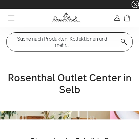
☀️ Summer SALE auf ausgewählte Artikel und 
Anmelde
Menu
Suche nach Produkten, Kollektionen und
mehr...
Rosenthal Outlet Center in
Selb