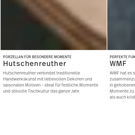
PORZELLAN FÜR BESONDERE MOMENTE
PERFEKTE FUN
Hutschenreuther
WMF
Hutschenreuther verbindet traditionelle
WMF hat es 
Handwerkskunst mit liebevollen Dekoren und
zusammenzub
saisonalen Motiven – ideal für festliche Momente
in gehobene
und stilvolle Tischkultur das ganze Jahr.
Momente zu 
als auch köst