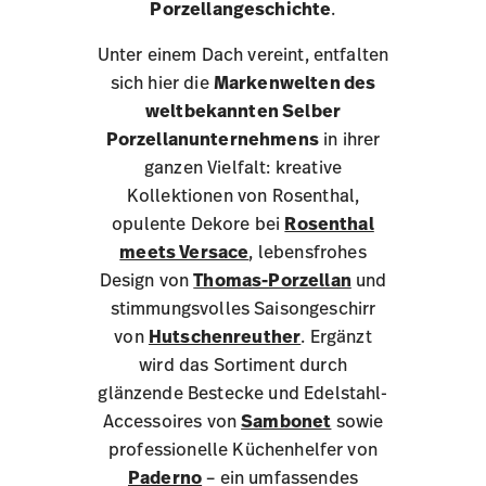
Porzellangeschichte
.
Unter einem Dach vereint, entfalten
sich hier die
Markenwelten des
weltbekannten Selber
Porzellanunternehmens
in ihrer
ganzen Vielfalt: kreative
Kollektionen von Rosenthal,
opulente Dekore bei
Rosenthal
meets Versace
, lebensfrohes
Design von
Thomas-Porzellan
und
stimmungsvolles Saisongeschirr
von
Hutschenreuther
. Ergänzt
wird das Sortiment durch
glänzende Bestecke und Edelstahl-
Accessoires von
Sambonet
sowie
professionelle Küchenhelfer von
Paderno
– ein umfassendes