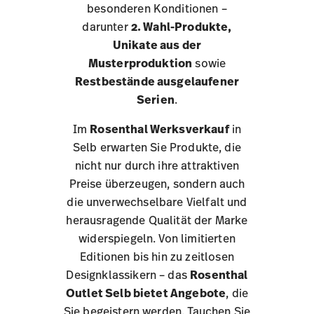
besonderen Konditionen –
darunter
2. Wahl-Produkte,
Unikate aus der
Musterproduktion
sowie
Restbestände ausgelaufener
Serien
.
Im
Rosenthal Werksverkauf
in
Selb erwarten Sie Produkte, die
nicht nur durch ihre attraktiven
Preise überzeugen, sondern auch
die unverwechselbare Vielfalt und
herausragende Qualität der Marke
widerspiegeln. Von limitierten
Editionen bis hin zu zeitlosen
Designklassikern – das
Rosenthal
Outlet Selb bietet Angebote
, die
Sie begeistern werden. Tauchen Sie