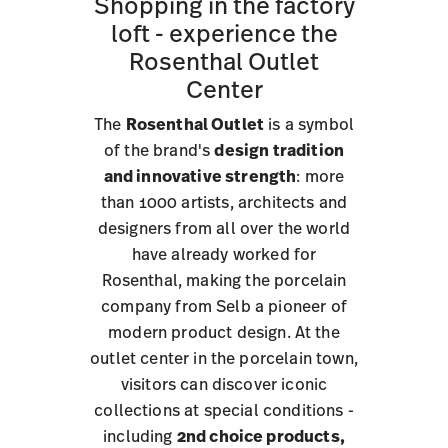
Shopping in the factory
loft - experience the
Rosenthal Outlet
Center
The
Rosenthal Outlet
is a symbol
of the brand's
design tradition
and innovative strength
: more
than 1000 artists, architects and
designers from all over the world
have already worked for
Rosenthal, making the porcelain
company from Selb a pioneer of
modern product design. At the
outlet center in the porcelain town,
visitors can discover iconic
collections at special conditions -
including
2nd choice products,