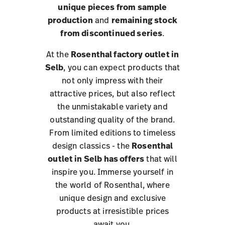
unique pieces from sample
production
and
remaining stock
from discontinued series
.
At the
Rosenthal factory outlet in
Selb
, you can expect products that
not only impress with their
attractive prices, but also reflect
the unmistakable variety and
outstanding quality of the brand.
From limited editions to timeless
design classics - the
Rosenthal
outlet in Selb has offers
that will
inspire you. Immerse yourself in
the world of Rosenthal, where
unique design and exclusive
products at irresistible prices
await you.