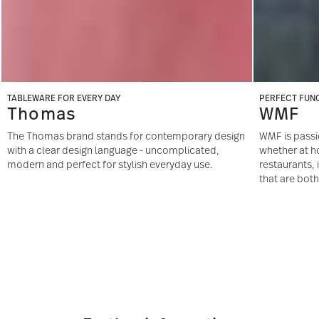
TABLEWARE FOR EVERY DAY
PERFECT FUN
Thomas
WMF
The Thomas brand stands for contemporary design
WMF is passi
with a clear design language - uncomplicated,
whether at h
modern and perfect for stylish everyday use.
restaurants,
that are both