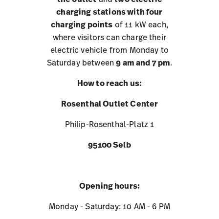
charging stations with four
charging points
of 11 kW each,
where visitors can charge their
electric vehicle from Monday to
Saturday between
9 am and 7 pm
.
How to reach us:
Rosenthal Outlet Center
Philip-Rosenthal-Platz 1
95100 Selb
Opening hours:
Monday - Saturday: 10 AM - 6 PM