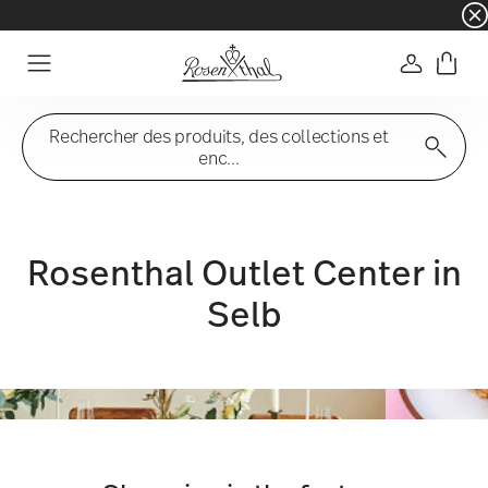
☀️ Summer SALE sur une sélection d'articles e
Connexio
Menu
Rechercher des produits, des collections et
enc...
Rosenthal Outlet Center in
Selb