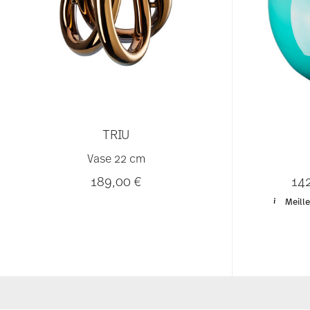
TRIU
Vase 22 cm
189,00 €
14
Meille