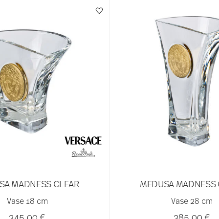
SA MADNESS CLEAR
MEDUSA MADNESS 
Vase 18 cm
Vase 28 cm
345,00 €
385,00 €