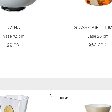
ANNA
GLASS OBJECT LI
Vase 34 cm
Vase 28 cm
199,00 €
950,00 €
NEW