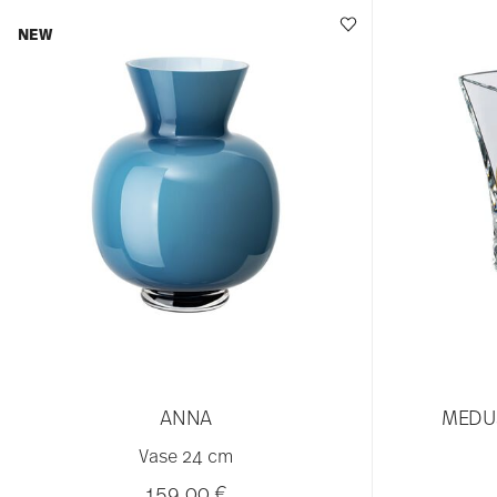
NEW
ANNA
MEDU
Vase 24 cm
159,00 €