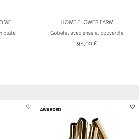
OME
HOME FLOWER FARM
m plate
Gobelet avec anse et couvercle
95,00 €
AWARDED