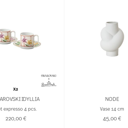
X2
AROVSKI IDYLLIA
NODE
t expresso 4 pcs.
Vase 14 cm
220,00 €
45,00 €