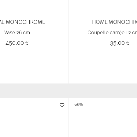
ME MONOCHROME
HOME MONOCHR
Vase 26 cm
Coupelle carrée 12 c
450,00 €
35,00 €
-26%