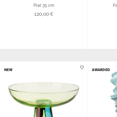
Plat 35 cm
Pa
120,00 €
NEW
AWARDED