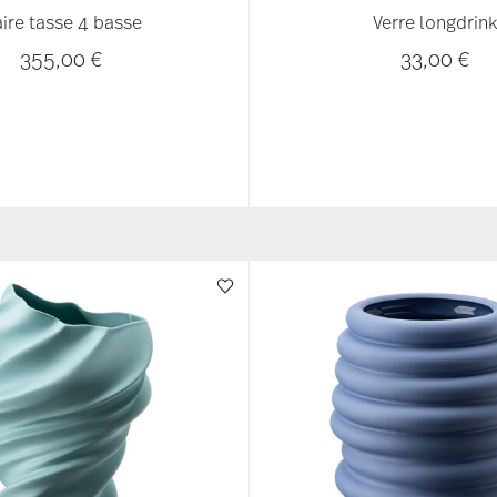
ire tasse 4 basse
Verre longdrin
355,00 €
33,00 €