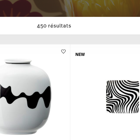
450 résultats
NEW