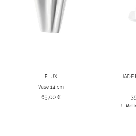
FLUX
JADE
Vase 14 cm
65,00 €
3
Meill