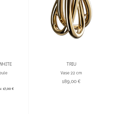
WHITE
TRIU
eule
Vase 22 cm
reduced from
to
189,00 €
s:
17,00 €