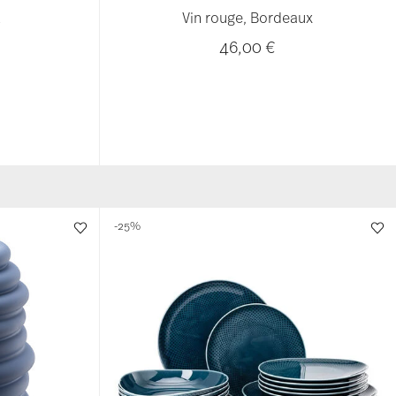
k
Vin rouge, Bordeaux
46,00 €
-25%