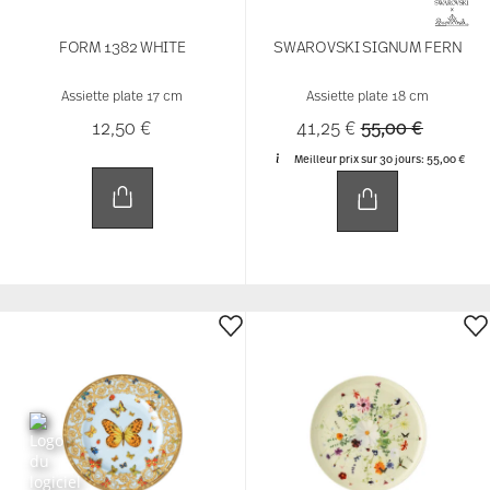
LE JARDIN DE VERSACE
BRILLANCE BONE CHINA GRAND
AIR
Assiette plate 18 cm
Assiette plate 18 cm
79,00 €
23,50 €
Vous avez vu 24 des 121 produits