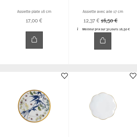
ROSENTHAL HERITAGE TURANDOT
SONETTO ORO
Assiette plate 18 cm
Assiette plate 15 cm
57,50 €
17,00 €
-25%