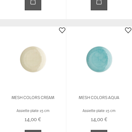
14,00 €
14,00 €
AWARDED
TAC STRIPES 2.0
MESH WHITE
Assiette plate 16 cm
Assiette plate 15 cm