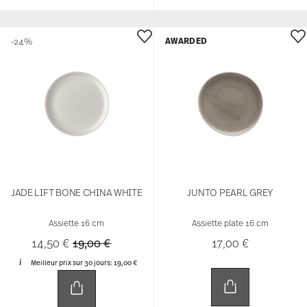
AWARDED
JUNTO AQUAMARINE
MESH WHITE
Assiette plate 16 cm
Assiette carrée 14 cm plate
17,00 €
13,00 €