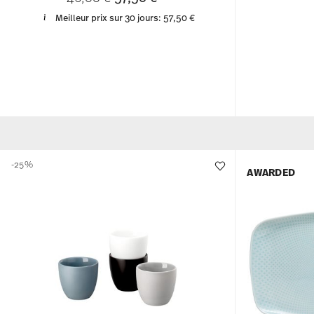
Meilleur prix sur 30 jours:
57,50 €
-25%
AWARDED