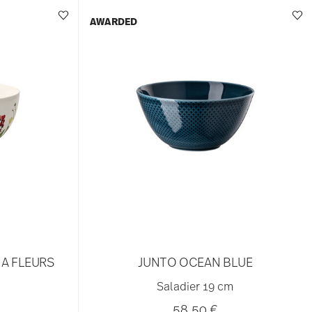
AWARDED
A FLEURS
JUNTO OCEAN BLUE
Saladier 19 cm
58,50 €