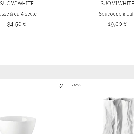
SUOMI WHITE
SUOMI WHIT
asse à café seule
Soucoupe à caf
34,50 €
19,00 €
-20%