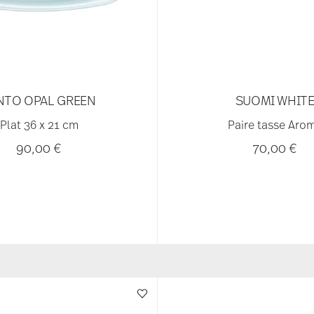
NTO OPAL GREEN
SUOMI WHIT
Plat 36 x 21 cm
Paire tasse Aro
90,00 €
70,00 €