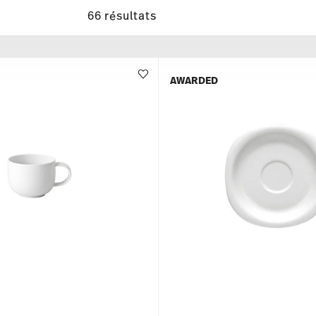
66 résultats
AWARDED