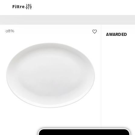
Filtre
-28%
AWARDED