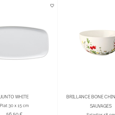
JUNTO WHITE
BRILLANCE BONE CHIN
Plat 30 x 15 cm
SAUVAGES
56,50 €
Saladier 18 cm