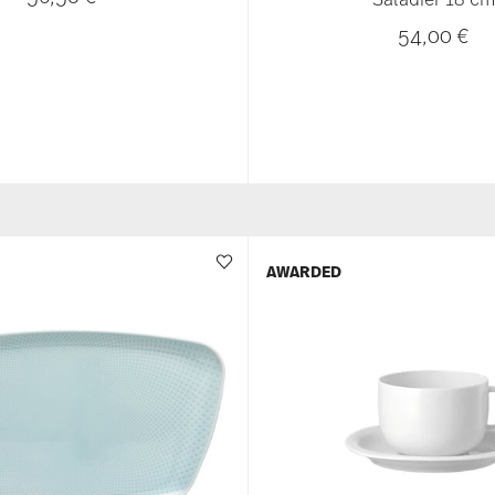
54,00 €
AWARDED