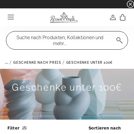
☀️ Summer SALE – noch mehr sparen: zusätzli
Anmelde
Menu
Suche nach Produkten, Kollektionen und
mehr...
...
GESCHENKE NACH PREIS
GESCHENKE UNTER 100€
Geschenke unter 100€
Filter