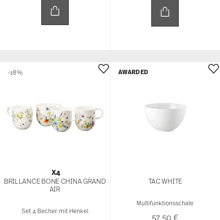
AWARDED
-18%
X4
BRILLANCE BONE CHINA GRAND
TAC WHITE
AIR
Multifunktionsschale
Set 4 Becher mit Henkel
57,50 €