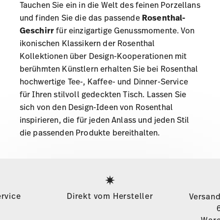
Tauchen Sie ein in die Welt des feinen Porzellans
und finden Sie die das passende
Rosenthal-
Geschirr
für einzigartige Genussmomente. Von
ikonischen Klassikern der
Rosenthal
Kollektionen
über Design-Kooperationen mit
berühmten Künstlern erhalten Sie bei Rosenthal
hochwertige Tee-, Kaffee- und Dinner-Service
für Ihren stilvoll gedeckten Tisch. Lassen Sie
sich
von den Design-Ideen von Rosenthal
inspirieren
, die für jeden Anlass und jeden Stil
die passenden Produkte bereithalten.
Services
Footer
rvice
Direkt vom Hersteller
Versand