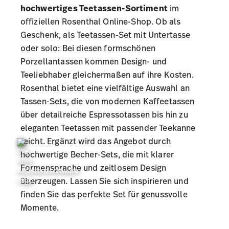
hochwertiges Teetassen-Sortiment
im
offiziellen Rosenthal Online-Shop. Ob als
Geschenk, als Teetassen-Set mit Untertasse
oder solo: Bei diesen formschönen
Porzellantassen kommen Design- und
Teeliebhaber gleichermaßen auf ihre Kosten.
Rosenthal bietet eine vielfältige Auswahl an
Tassen-Sets
, die von
modernen Kaffeetassen
über detailreiche
Espressotassen
bis hin zu
eleganten Teetassen mit passender
Teekanne
reicht. Ergänzt wird das Angebot durch
hochwertige Becher-Sets, die mit klarer
Formensprache und zeitlosem Design
überzeugen. Lassen Sie sich inspirieren und
finden Sie das perfekte Set für genussvolle
Momente.