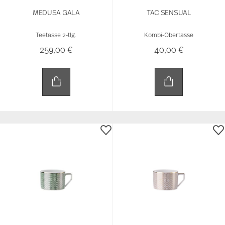
MEDUSA GALA
TAC SENSUAL
Teetasse 2-tlg.
Kombi-Obertasse
259,00 €
40,00 €