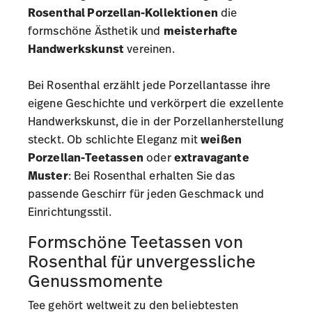
Rosenthal Porzellan-Kollektionen
die
formschöne Ästhetik und
meisterhafte
Handwerkskunst
vereinen.
Bei Rosenthal erzählt jede Porzellantasse ihre
eigene Geschichte und verkörpert die exzellente
Handwerkskunst, die in der
Porzellanherstellung
steckt. Ob schlichte Eleganz mit
weißen
Porzellan-Teetassen
oder
extravagante
Muster
: Bei Rosenthal erhalten Sie das
passende
Geschirr
für jeden Geschmack und
Einrichtungsstil.
Formschöne Teetassen von
Rosenthal für unvergessliche
Genussmomente
Tee gehört weltweit zu den beliebtesten