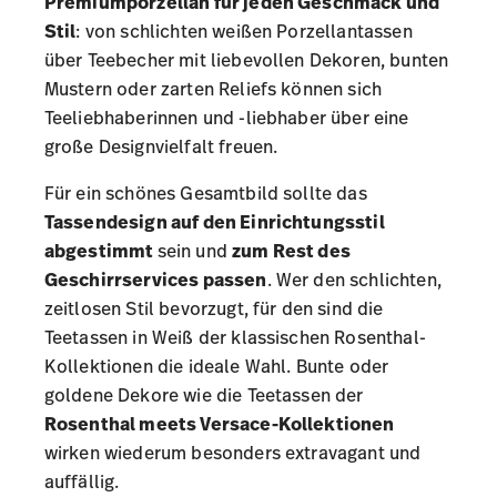
Premiumporzellan für jeden Geschmack und
Stil
: von schlichten weißen Porzellantassen
über Teebecher mit liebevollen Dekoren, bunten
Mustern oder zarten Reliefs können sich
Teeliebhaberinnen und -liebhaber über eine
große Designvielfalt freuen.
Für ein schönes Gesamtbild sollte das
Tassendesign auf den Einrichtungsstil
abgestimmt
sein und
zum Rest des
Geschirrservices passen
. Wer den schlichten,
zeitlosen Stil bevorzugt, für den sind die
Teetassen in Weiß der klassischen Rosenthal-
Kollektionen die ideale Wahl. Bunte oder
goldene Dekore wie die Teetassen der
Rosenthal meets Versace-Kollektionen
wirken wiederum besonders extravagant und
auffällig.