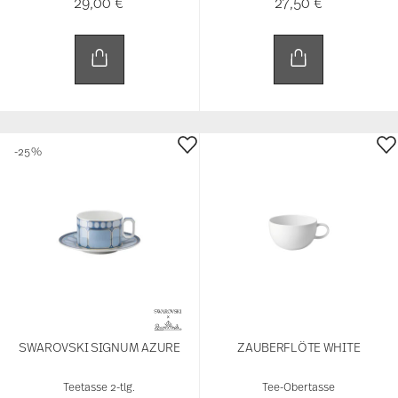
29,00 €
27,50 €
-25%
SWAROVSKI SIGNUM AZURE
ZAUBERFLÖTE WHITE
Teetasse 2-tlg.
Tee-Obertasse