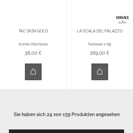
TAC SKIN GOLD
LA SCALA DEL PALAZZO
Kombi-Obertasse
Teetasse 2-tlg.
38,00 €
269,00 €
Sie haben sich 24 von 159 Produkten angesehen