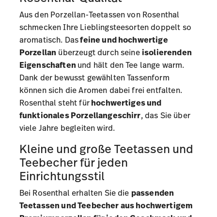
Aus den Porzellan-Teetassen von Rosenthal
schmecken Ihre Lieblingsteesorten doppelt so
aromatisch. Das
feine und hochwertige
Porzellan
überzeugt durch seine
isolierenden
Eigenschaften
und hält den Tee lange warm.
Dank der bewusst gewählten Tassenform
können sich die Aromen dabei frei entfalten.
Rosenthal steht für
hochwertiges und
funktionales Porzellangeschirr
, das Sie über
viele Jahre begleiten wird.
Kleine und große Teetassen und
Teebecher für jeden
Einrichtungsstil
Bei Rosenthal erhalten Sie die
passenden
Teetassen und Teebecher aus hochwertigem