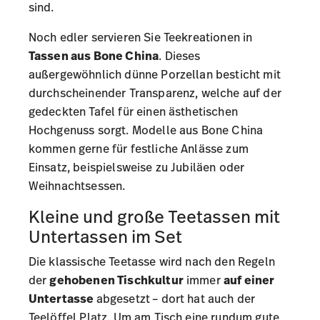
sind.
Noch edler servieren Sie Teekreationen in
Tassen aus Bone China
. Dieses
außergewöhnlich dünne Porzellan besticht mit
durchscheinender Transparenz, welche auf der
gedeckten Tafel für einen ästhetischen
Hochgenuss sorgt. Modelle aus Bone China
kommen gerne für festliche Anlässe zum
Einsatz, beispielsweise zu Jubiläen oder
Weihnachtsessen.
Kleine und große Teetassen mit
Untertassen im Set
Die klassische Teetasse wird nach den Regeln
der
gehobenen Tischkultur
immer
auf einer
Untertasse
abgesetzt
– dort hat auch der
Teelöffel Platz. Um am Tisch eine rundum gute