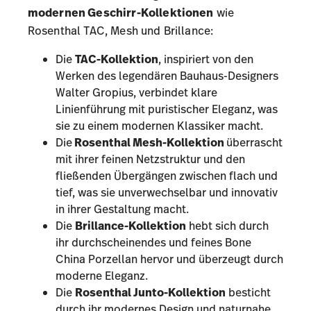
modernen Geschirr-Kollektionen
wie
Rosenthal TAC, Mesh und Brillance:
Die
TAC-Kollektion
, inspiriert von den
Werken des legendären Bauhaus-Designers
Walter Gropius
, verbindet klare
Linienführung mit puristischer Eleganz, was
sie zu einem modernen Klassiker macht.
Die
Rosenthal Mesh-Kollektion
überrascht
mit ihrer feinen Netzstruktur und den
fließenden Übergängen zwischen flach und
tief, was sie unverwechselbar und innovativ
in ihrer Gestaltung macht.
Die
Brillance-Kollektion
hebt sich durch
ihr durchscheinendes und feines
Bone
China Porzellan
hervor und überzeugt durch
moderne Eleganz.
Die
Rosenthal Junto-Kollektion
besticht
durch ihr modernes Design und naturnahe