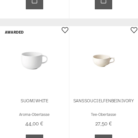
AWARDED
SUOMI WHITE
SANSSOUCI ELFENBEIN IVORY
Aroma-Obertasse
Tee-Obertasse
44,00 €
27,50 €