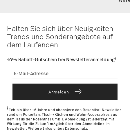
Ware
Halten Sie sich über Neuigkeiten,
Trends und Sonderangebote auf
dem Laufenden.
1
10% Rabatt-Gutschein bei Newsletteranmeldung
i
Anmelden
i
Ich bin über 16 Jahre und abonniere den Rosenthal-Newsletter
rund um Porzellan, Tisch-/Küchen und Wohn-Accessoires aus
dem Haus der Rosenthal GmbH. Abmeldung ist jederzeit mit
Wirkung für die Zukunft möglich über den Abmeldelink im
Newsletter. Weitere Infos unter:
Datenschutz
.