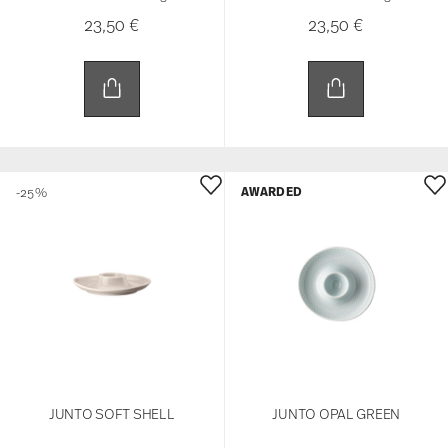
23,50 €
23,50 €
AWARDED
-25%
JUNTO SOFT SHELL
JUNTO OPAL GREEN