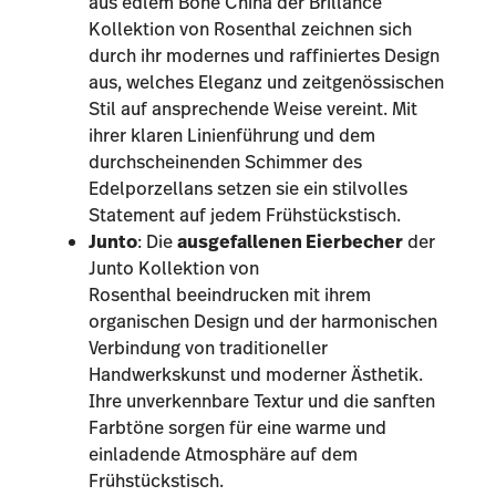
aus edlem Bone China der
Brillance
Kollektion
von Rosenthal zeichnen sich
durch ihr modernes und raffiniertes Design
aus, welches Eleganz und zeitgenössischen
Stil auf ansprechende Weise vereint. Mit
ihrer klaren Linienführung und dem
durchscheinenden Schimmer des
Edelporzellans setzen sie ein stilvolles
Statement auf jedem Frühstückstisch.
Junto
: Die
ausgefallenen Eierbecher
der
Junto Kollektion von
Rosenthal
beeindrucken mit ihrem
organischen Design und der harmonischen
Verbindung von traditioneller
Handwerkskunst und moderner Ästhetik.
Ihre unverkennbare Textur und die sanften
Farbtöne sorgen für eine warme und
einladende Atmosphäre auf dem
Frühstückstisch.