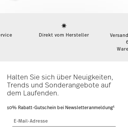
Services
Footer
rvice
Direkt vom Hersteller
Versand
Ware
Halten Sie sich über Neuigkeiten,
Trends und Sonderangebote auf
dem Laufenden.
1
10% Rabatt-Gutschein bei Newsletteranmeldung