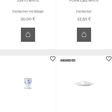
JUNTO WHITE
FORM 1382 WHITE
Eierbecher mit Ablage
Eierbecher
20,00 €
12,50 €
AWARDED