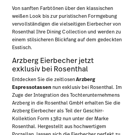
Von sanften Farbtönen über den klassischen
weißen Look bis zur puristischen Formgebung
vervollständigen die vielseitigen Eierbecher von
Rosenthal Ihre
Dining Collection
und werden zu
einem stilsicheren Blickfang auf dem gedeckten
Esstisch.
Arzberg Eierbecher jetzt
exklusiv bei Rosenthal
Entdecken Sie die zeitlosen
Arzberg
Espressotassen
nun exklusiv bei Rosenthal. Im
Zuge der Integration des Tochterunternehmens
Arzberg in die Rosenthal GmbH erhalten Sie die
Arzberg Eierbecher als Teil der
Geschirr-
Kollektion Form 1382
nun unter der Marke
Rosenthal. Hergestellt aus hochwertigem
Porzellan, lassen sich die Eierbecher perfekt zu