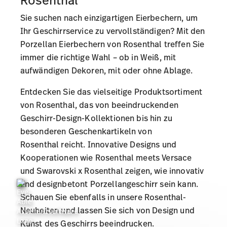
Sie suchen nach einzigartigen Eierbechern, um
Ihr Geschirrservice zu vervollständigen? Mit den
Porzellan Eierbechern von Rosenthal treffen Sie
immer die richtige Wahl – ob in Weiß, mit
aufwändigen Dekoren, mit oder ohne Ablage.
Entdecken Sie das vielseitige
Produktsortiment
von Rosenthal
, das von beeindruckenden
Geschirr-Design-Kollektionen
bis hin zu
besonderen
Geschenkartikeln von
Rosenthal
reicht. Innovative Designs und
Kooperationen wie
Rosenthal meets Versace
und
Swarovski x Rosenthal
zeigen, wie innovativ
und designbetont Porzellangeschirr sein kann.
Schauen Sie ebenfalls in unsere
Rosenthal-
Neuheiten
und lassen Sie sich von Design und
Kunst des Geschirrs beeindrucken.