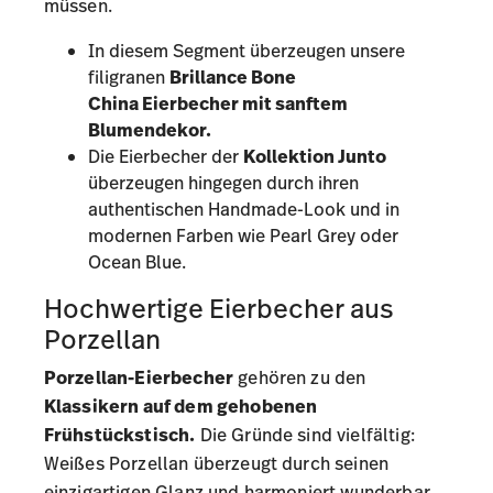
müssen.
In diesem Segment überzeugen unsere
filigranen
Brillance Bone
China
Eierbecher mit sanftem
Blumendekor.
Die Eierbecher der
Kollektion Junto
überzeugen hingegen durch ihren
authentischen Handmade-Look und in
modernen Farben wie
Pearl Grey
oder
Ocean Blue
.
Hochwertige Eierbecher aus
Porzellan
Porzellan-Eierbecher
gehören zu den
Klassikern auf dem gehobenen
Frühstückstisch.
Die Gründe sind vielfältig:
Weißes Porzellan überzeugt durch seinen
einzigartigen Glanz und harmoniert wunderbar