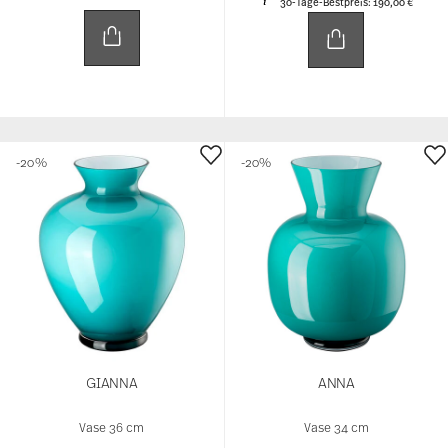
30-Tage-Bestpreis:
190,00 €
-20%
-20%
GIANNA
ANNA
Vase 36 cm
Vase 34 cm