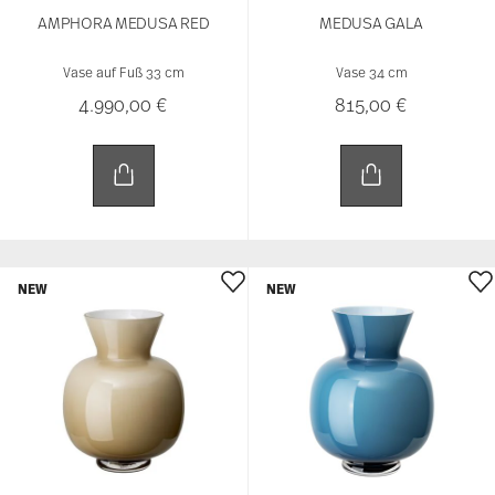
AMPHORA MEDUSA RED
MEDUSA GALA
Vase auf Fuß 33 cm
Vase 34 cm
4.990,00 €
815,00 €
NEW
NEW