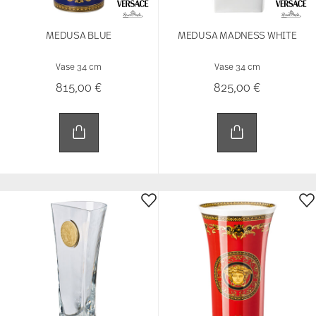
MEDUSA BLUE
MEDUSA MADNESS WHITE
Vase 34 cm
Vase 34 cm
815,00 €
825,00 €