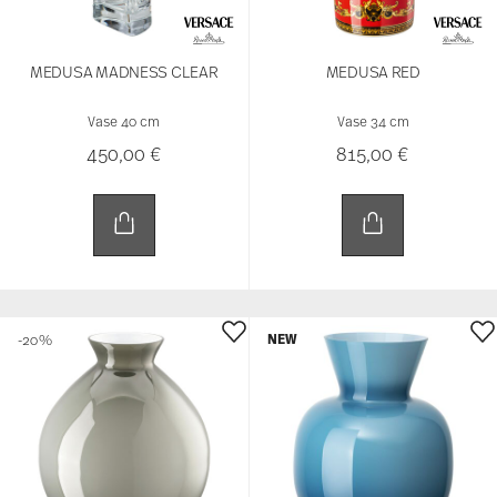
MEDUSA MADNESS CLEAR
MEDUSA RED
Vase 40 cm
Vase 34 cm
450,00 €
815,00 €
NEW
-20%