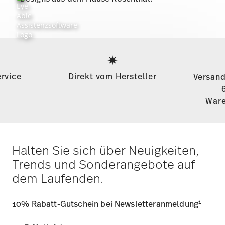
Services
Footer
rvice
Direkt vom Hersteller
Versand
Ware
Halten Sie sich über Neuigkeiten,
Trends und Sonderangebote auf
dem Laufenden.
1
10% Rabatt-Gutschein bei Newsletteranmeldung