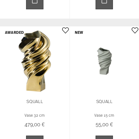
AWARDED
NEW
SQUALL
SQUALL
Vase 32 cm
Vase 15 cm
479,00 €
55,00 €