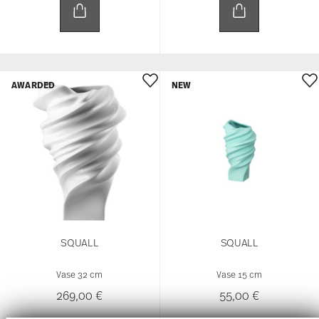
AWARDED
NEW
SQUALL
SQUALL
Vase 32 cm
Vase 15 cm
269,00 €
55,00 €