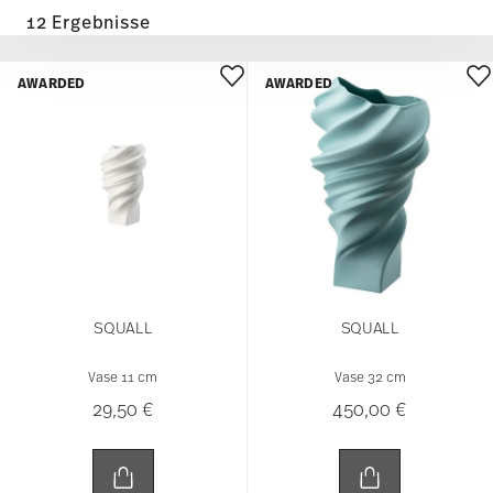
12 Ergebnisse
AWARDED
AWARDED
SQUALL
SQUALL
Vase 11 cm
Vase 32 cm
29,50 €
450,00 €