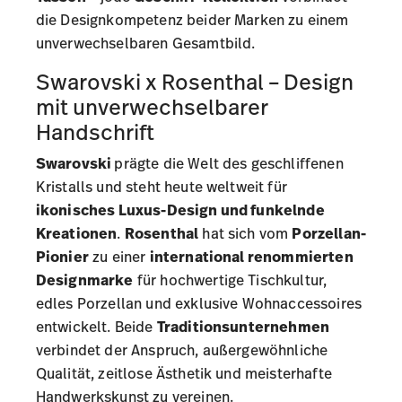
die Designkompetenz beider Marken zu einem
unverwechselbaren Gesamtbild.
Swarovski x Rosenthal – Design
mit unverwechselbarer
Handschrift
Swarovski
prägte die Welt des geschliffenen
Kristalls und steht heute weltweit für
ikonisches Luxus-Design und funkelnde
Kreationen
.
Rosenthal
hat sich vom
Porzellan-
Pionier
zu einer
international renommierten
Designmarke
für hochwertige Tischkultur,
edles Porzellan und exklusive Wohnaccessoires
entwickelt. Beide
Traditionsunternehmen
verbindet der Anspruch, außergewöhnliche
Qualität, zeitlose Ästhetik und meisterhafte
Handwerkskunst zu vereinen.