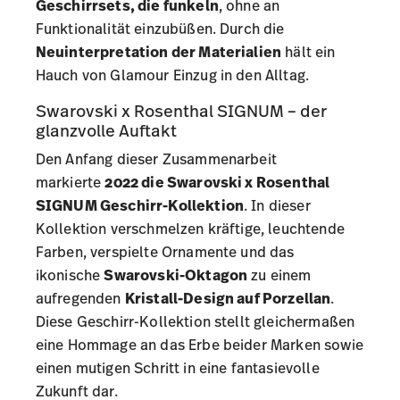
Geschirrsets
, die funkeln
, ohne an
Funktionalität einzubüßen. Durch die
Neuinterpretation der Materialien
hält ein
Hauch von Glamour Einzug in den Alltag.
Swarovski x Rosenthal SIGNUM – der
glanzvolle Auftakt
Den Anfang dieser Zusammenarbeit
markierte
2022 die Swarovski x Rosenthal
SIGNUM Geschirr-Kollektion
. In dieser
Kollektion verschmelzen kräftige, leuchtende
Farben, verspielte Ornamente und das
ikonische
Swarovski-Oktagon
zu einem
aufregenden
Kristall-Design auf Porzellan
.
Diese Geschirr-Kollektion stellt gleichermaßen
eine Hommage an das Erbe beider Marken sowie
einen mutigen Schritt in eine fantasievolle
Zukunft dar.