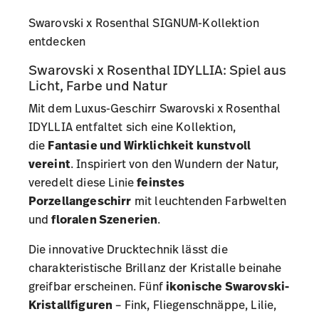
Swarovski x Rosenthal SIGNUM-Kollektion
entdecken
Swarovski x Rosenthal IDYLLIA: Spiel aus
Licht, Farbe und Natur
Mit dem Luxus-Geschirr Swarovski x Rosenthal
IDYLLIA entfaltet sich eine Kollektion,
die
Fantasie und Wirklichkeit kunstvoll
vereint
. Inspiriert von den Wundern der Natur,
veredelt diese Linie
feinstes
Porzellangeschirr
mit leuchtenden Farbwelten
und
floralen Szenerien
.
Die innovative Drucktechnik lässt die
charakteristische Brillanz der Kristalle beinahe
greifbar erscheinen. Fünf
ikonische Swarovski-
Kristallfiguren
– Fink, Fliegenschnäppe, Lilie,