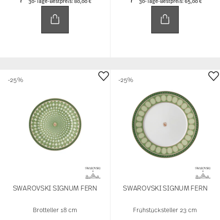
30-Tage-Bestpreis:
80,00 €
30-Tage-Bestpreis:
65,00 €
-25%
-25%
SWAROVSKI SIGNUM FERN
SWAROVSKI SIGNUM FERN
Brotteller 18 cm
Frühstücksteller 23 cm