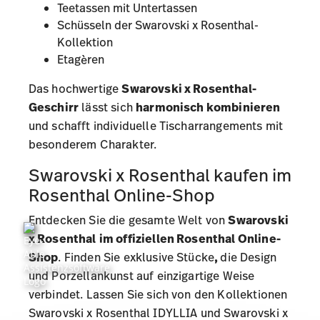
Teetassen
mit Untertassen
Schüsseln der Swarovski x Rosenthal-
Kollektion
Etagèren
Das hochwertige
Swarovski x Rosenthal-
Geschirr
lässt sich
harmonisch kombinieren
und schafft individuelle Tischarrangements mit
besonderem Charakter.
Swarovski x Rosenthal kaufen im
Rosenthal Online-Shop
Entdecken Sie die gesamte Welt von
Swarovski
x Rosenthal
im offiziellen Rosenthal Online-
Shop
. Finden Sie exklusive Stücke
,
die Design
und Porzellankunst auf einzigartige Weise
verbindet. Lassen Sie sich von den Kollektionen
Swarovski x Rosenthal IDYLLIA
und
Swarovski x