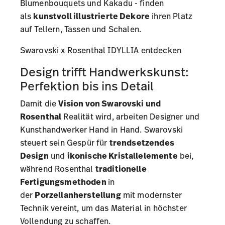
Blumenbouquets und Kakadu - finden
als
kunstvoll illustrierte Dekore
ihren Platz
auf
Tellern
,
Tassen
und
Schalen
.
Swarovski x Rosenthal IDYLLIA entdecken
Design trifft Handwerkskunst:
Perfektion bis ins Detail
Damit die
Vision von Swarovski und
Rosenthal
Realität wird, arbeiten Designer und
Kunsthandwerker Hand in Hand. Swarovski
steuert sein Gespür für
trendsetzendes
Design
und
ikonische Kristallelemente
bei,
während Rosenthal
traditionelle
Fertigungsmethoden
in
der
Porzellanherstellung
mit modernster
Technik vereint, um das Material in höchster
Vollendung zu schaffen.