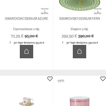
SWAROVSKI SIGNUM AZURE
SWAROVSKI SIGNUM FERN
Espressotasse 2-tlg.
Etagere 3-tlg.
Price reduced from
to
Price reduced 
to
71,25 €
95,00 €
292,50 €
390,00 €
30-Tage-Bestpreis:
95,00 €
30-Tage-Bestpreis:
390,00 €
-25%