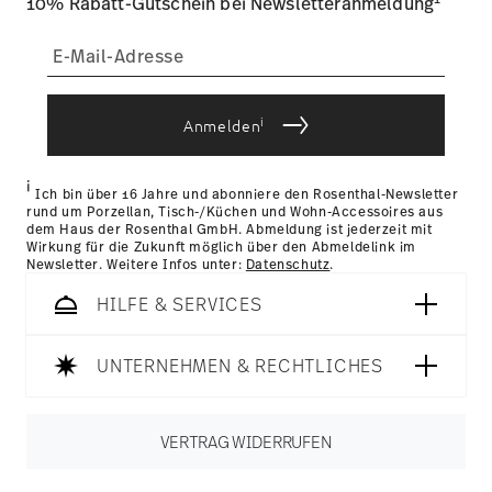
10% Rabatt-Gutschein bei Newsletteranmeldung
i
Anmelden
i
Ich bin über 16 Jahre und abonniere den Rosenthal-Newsletter
rund um Porzellan, Tisch-/Küchen und Wohn-Accessoires aus
dem Haus der Rosenthal GmbH. Abmeldung ist jederzeit mit
Wirkung für die Zukunft möglich über den Abmeldelink im
Newsletter. Weitere Infos unter:
Datenschutz
.
HILFE & SERVICES
UNTERNEHMEN & RECHTLICHES
VERTRAG WIDERRUFEN