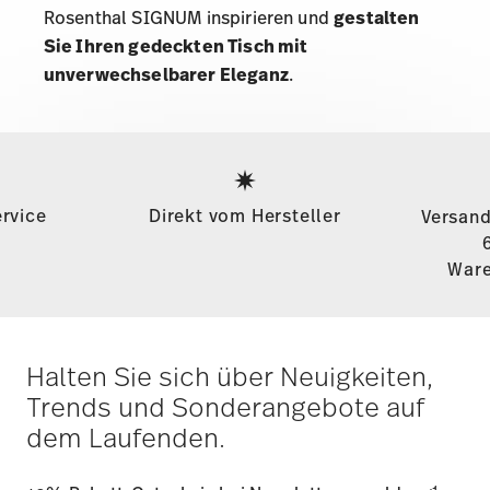
Rosenthal SIGNUM
inspirieren und
gestalten
Sie Ihren gedeckten Tisch mit
unverwechselbarer Eleganz
.
Services
Footer
rvice
Direkt vom Hersteller
Versand
Ware
Halten Sie sich über Neuigkeiten,
Trends und Sonderangebote auf
dem Laufenden.
1