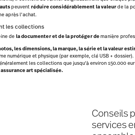
fauts
peuvent
réduire considérablement la valeur
de la p
e après l'achat.
 les collections
peine de
la documenter et de la protéger de
manière profes
otos, les dimensions, la marque, la série et la valeur est
me numérique et physique (par exemple, clé USB + dossier).
énéralement les collections que jusqu'à environ 150.000 euro
e
assurance art spécialisée.
Conseils p
services e