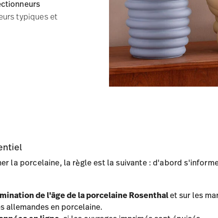
ectionneurs
reurs typiques et
entiel
r la porcelaine, la règle est la suivante : d'abord s'inform
rmination de l'âge de la porcelaine Rosenthal
et sur les ma
s allemandes en porcelaine.