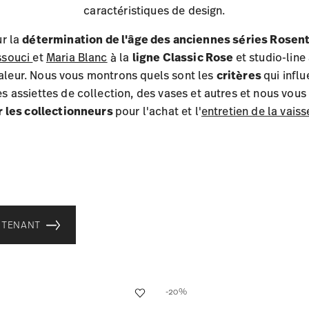
caractéristiques de design.
ur la
détermination de l'âge des anciennes séries Rosen
ssouci
et
Maria Blanc
à la
ligne Classic Rose
et studio-line
aleur. Nous vous montrons quels sont les
critères
qui infl
es assiettes de collection, des vases et autres et nous vo
r les collectionneurs
pour l'achat et l'
entretien de la vais
NTENANT
-20%