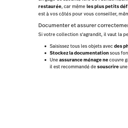
restaurée
, car même
les plus petits dé
est à vos côtés pour vous conseiller, mêm
Documenter et assurer correctement
Si votre collection s'agrandit, il vaut la 
Saisissez tous les objets avec
des ph
Stockez la documentation
sous for
Une
assurance ménage ne
couvre g
il est recommandé de
souscrire
un