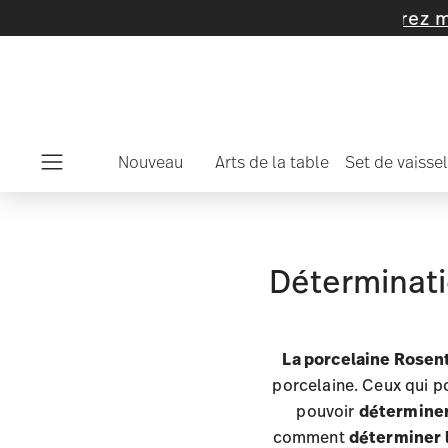
Nouveau
Arts de la table
Set de vaissel
Menu
Déterminatio
La porcelaine Rosen
porcelaine. Ceux qui p
pouvoir
déterminer
comment
déterminer l