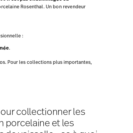
orcelaine Rosenthal. Un bon revendeur
sionnelle :
imée
.
s. Pour les collections plus importantes,
our collectionner les
n porcelaine et les