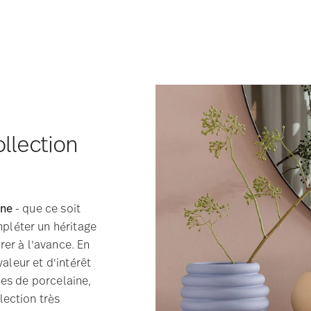
ollection
ine
- que ce soit
pléter un héritage
rer à l'avance. En
valeur et d'intérêt
ies de porcelaine,
lection très