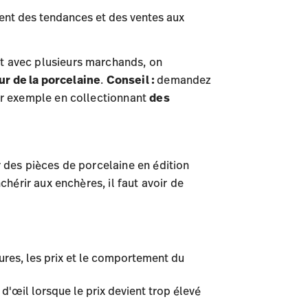
ment des tendances et des ventes aux
nt avec plusieurs marchands, on
ur de la porcelaine
.
Conseil :
demandez
ar exemple en collectionnant
des
r des pièces de porcelaine en édition
chérir aux enchères, il faut avoir de
dures, les prix et le comportement du
'œil lorsque le prix devient trop élevé