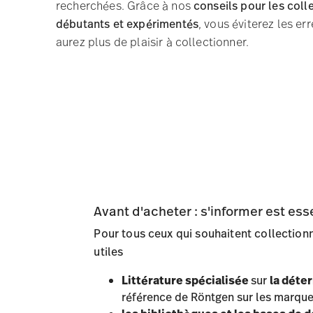
recherchées. Grâce à nos
conseils pour les coll
débutants et expérimentés
, vous éviterez les er
aurez plus de plaisir à collectionner.
Avant d'acheter : s'informer est ess
Pour tous ceux qui souhaitent collectionne
utiles
Littérature spécialisée
sur
la déte
référence de Röntgen sur les marque