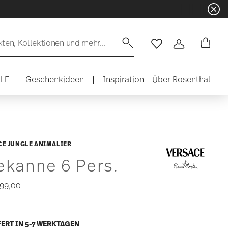
en, Kollektionen und mehr...
Wishlist
Anmelden
ALE
Geschenkideen
|
Inspiration
Über Rosenthal
E JUNGLE ANIMALIER
ekanne 6 Pers.
99,00
ERT IN 5-7 WERKTAGEN