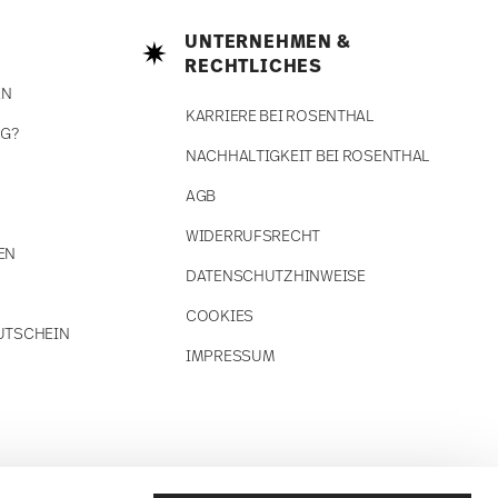
UNTERNEHMEN &
RECHTLICHES
EN
KARRIERE BEI ROSENTHAL
NG?
NACHHALTIGKEIT BEI ROSENTHAL
AGB
WIDERRUFSRECHT
EN
DATENSCHUTZHINWEISE
COOKIES
UTSCHEIN
IMPRESSUM