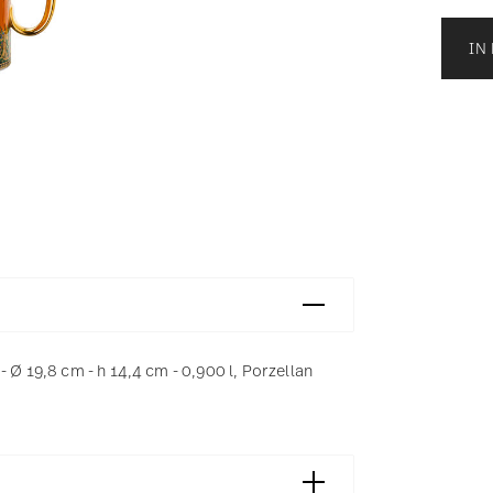
IN
 Ø 19,8 cm - h 14,4 cm - 0,900 l, Porzellan