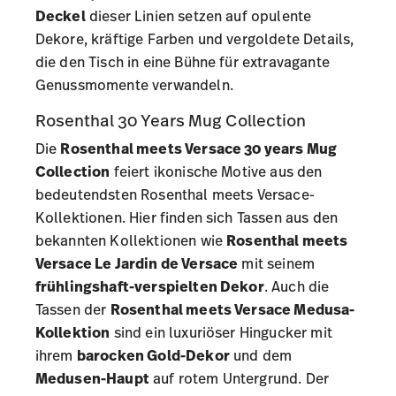
Deckel
dieser Linien setzen auf opulente
Dekore, kräftige Farben und vergoldete Details,
die den Tisch in eine Bühne für extravagante
Genussmomente verwandeln.
Rosenthal 30 Years Mug Collection
Die
Rosenthal meets Versace 30 years Mug
Collection
feiert ikonische Motive aus den
bedeutendsten Rosenthal meets Versace-
Kollektionen. Hier finden sich Tassen aus den
bekannten Kollektionen wie
Rosenthal meets
Versace Le Jardin de Versace
mit seinem
frühlingshaft-verspielten Dekor
. Auch die
Tassen der
Rosenthal meets Versace Medusa-
Kollektion
sind ein luxuriöser Hingucker mit
ihrem
barocken Gold-Dekor
und dem
Medusen-Haupt
auf rotem Untergrund. Der