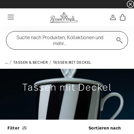
☀️ Summer SALE auf ausgewählte Artikel und 
Anmelde
Menu
Suche nach Produkten, Kollektionen und
mehr...
...
TASSEN & BECHER
TASSEN MIT DECKEL
Tassen mit Deckel
Filter