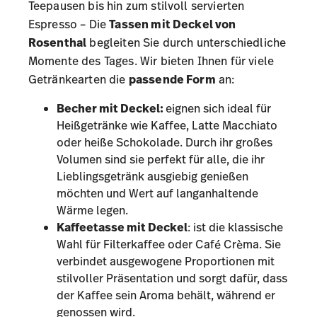
Teepausen bis hin zum stilvoll servierten
Espresso – Die
Tassen mit Deckel von
Rosenthal
begleiten Sie durch unterschiedliche
Momente des Tages. Wir bieten Ihnen für viele
Getränkearten die
passende Form
an:
Becher mit Deckel:
eignen sich ideal für
Heißgetränke wie Kaffee, Latte Macchiato
oder heiße Schokolade. Durch ihr großes
Volumen sind sie perfekt für alle, die ihr
Lieblingsgetränk ausgiebig genießen
möchten und Wert auf langanhaltende
Wärme legen.
Kaffeetasse mit Deckel
: ist die klassische
Wahl für Filterkaffee oder Café Crèma. Sie
verbindet ausgewogene Proportionen mit
stilvoller Präsentation und sorgt dafür, dass
der Kaffee sein Aroma behält, während er
genossen wird.