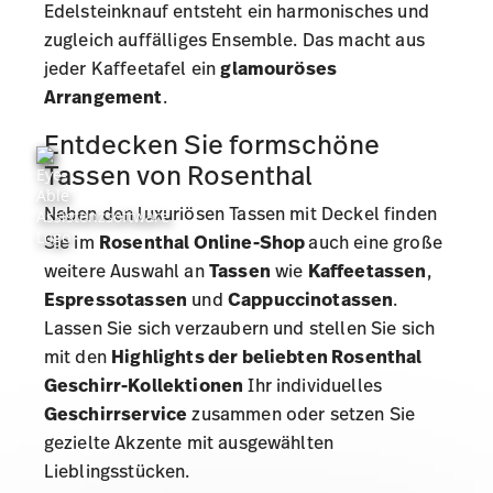
Edelsteinknauf entsteht ein harmonisches und
zugleich auffälliges Ensemble. Das macht aus
jeder Kaffeetafel ein
glamouröses
Arrangement
.
Entdecken Sie formschöne
Tassen von Rosenthal
Neben den luxuriösen Tassen mit Deckel finden
Sie im
Rosenthal Online-Shop
auch eine große
weitere Auswahl an
Tassen
wie
Kaffeetassen
,
Espressotassen
und
Cappuccinotassen
.
Lassen Sie sich verzaubern und stellen Sie sich
mit den
Highlights der beliebten
Rosenthal
Geschirr-Kollektionen
Ihr individuelles
Geschirrservice
zusammen oder setzen Sie
gezielte Akzente mit ausgewählten
Lieblingsstücken.