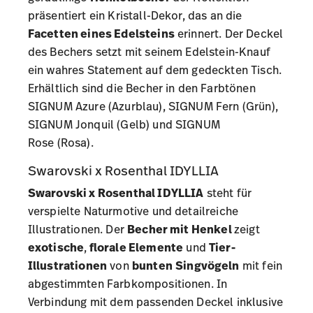
präsentiert ein Kristall-Dekor, das an die
Facetten eines Edelsteins
erinnert. Der Deckel
des Bechers setzt mit seinem Edelstein-Knauf
ein wahres Statement auf dem gedeckten Tisch.
Erhältlich sind die Becher in den Farbtönen
SIGNUM Azure
(Azurblau),
SIGNUM Fern
(Grün),
SIGNUM Jonquil
(Gelb) und
SIGNUM
Rose
(Rosa).
Swarovski x Rosenthal IDYLLIA
Swarovski x Rosenthal IDYLLIA
steht für
verspielte Naturmotive und detailreiche
Illustrationen. Der
Becher mit Henkel
zeigt
exotische
,
florale Elemente
und
Tier-
Illustrationen
von
bunten
Singvögeln
mit fein
abgestimmten Farbkompositionen. In
Verbindung mit dem passenden Deckel inklusive