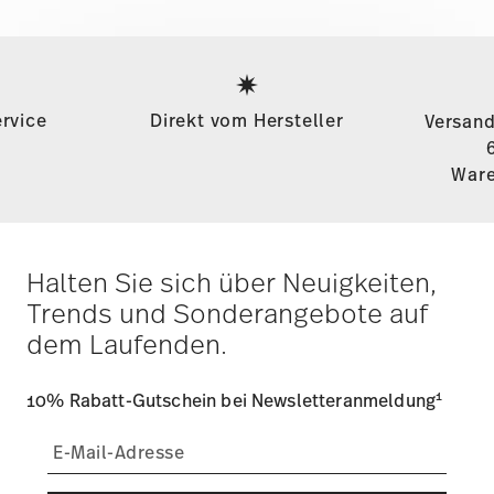
Services
Footer
rvice
Direkt vom Hersteller
Versand
Ware
Halten Sie sich über Neuigkeiten,
Trends und Sonderangebote auf
dem Laufenden.
1
10% Rabatt-Gutschein bei Newsletteranmeldung