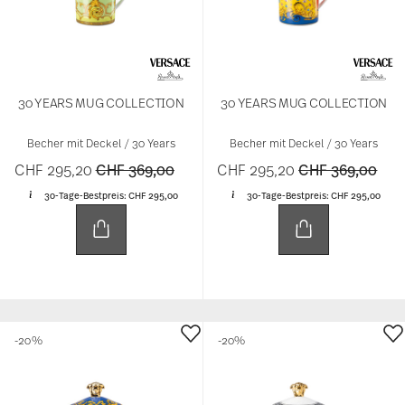
30 YEARS MUG COLLECTION
30 YEARS MUG COLLECTION
Becher mit Deckel / 30 Years
Becher mit Deckel / 30 Years
Price reduced from
to
Price reduced 
to
CHF 295,20
CHF 369,00
CHF 295,20
CHF 369,00
30-Tage-Bestpreis:
CHF 295,00
30-Tage-Bestpreis:
CHF 295,00
-20%
-20%