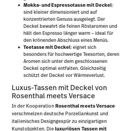
Mokka- und Espressotasse mit Deckel
:
sind kleiner dimensioniert und auf
konzentrierten Genuss ausgelegt. Der
Deckel bewahrt die feinen Röstaromen und
hält den Espresso länger warm – ideal für
den krönenden Abschluss eines Menüs.
Teetasse mit Deckel
: eignet sich
besonders für hochwertige Teesorten, deren
Aromen sich unter dem geschlossenen
Deckel optimal entfalten. Gleichzeitig
schützt der Deckel vor Wärmeverlust.
Luxus-Tassen mit Deckel von
Rosenthal meets Versace
In der Kooperation
Rosenthal meets Versace
verschmelzen deutsche Porzellankunst und
italienisches Designgespür zu einzigartigen
Kunstobjekten. Die
luxuriösen
Tassen mit