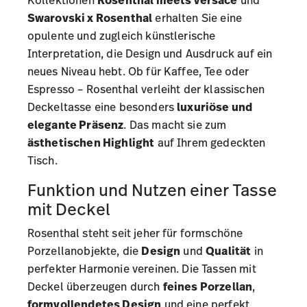
Swarovski x Rosenthal
erhalten Sie eine
opulente und zugleich künstlerische
Interpretation, die Design und Ausdruck auf ein
neues Niveau hebt. Ob für Kaffee, Tee oder
Espresso – Rosenthal verleiht der klassischen
Deckeltasse eine besonders
luxuriöse und
elegante Präsenz
. Das macht sie zum
ästhetischen Highlight
auf Ihrem gedeckten
Tisch.
Funktion und Nutzen einer Tasse
mit Deckel
Rosenthal steht seit jeher für formschöne
Porzellanobjekte, die
Design
und
Qualität
in
perfekter Harmonie vereinen. Die Tassen mit
Deckel überzeugen durch
feines Porzellan
,
formvollendetes Design
und eine perfekt