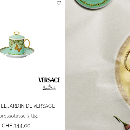
 LE JARDIN DE VERSACE
pressotasse 3-tlg.
CHF 344,00