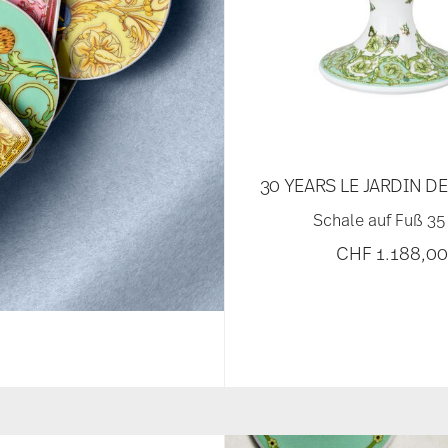
30 YEARS LE JARDIN D
Schale auf Fuß 35
CHF 1.188,0