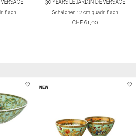
E VERSACE
30 YEARS LE JARDIN DE VERSACE
. flach
Schälchen 12 cm quadr. flach
CHF 61,00
NEW