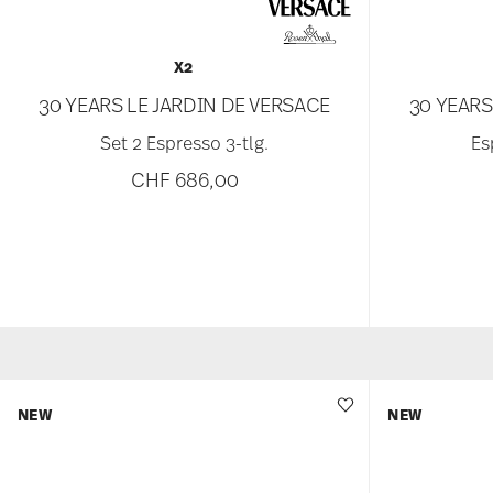
X2
30 YEARS LE JARDIN DE VERSACE
30 YEARS
Set 2 Espresso 3-tlg.
Es
CHF 686,00
NEW
NEW