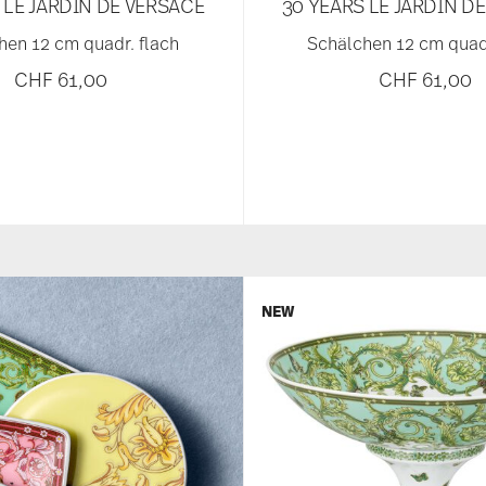
 LE JARDIN DE VERSACE
30 YEARS LE JARDIN D
hen 12 cm quadr. flach
Schälchen 12 cm quadr
CHF 61,00
CHF 61,00
NEW