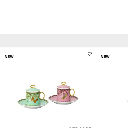
NEW
NEW