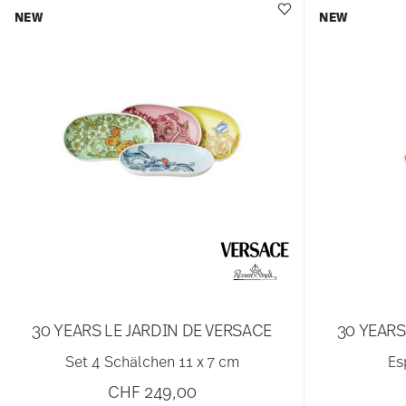
NEW
NEW
30 YEARS LE JARDIN DE VERSACE
30 YEARS
Set 4 Schälchen 11 x 7 cm
Es
CHF 249,00