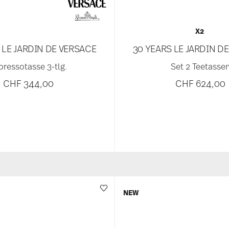
X2
 LE JARDIN DE VERSACE
30 YEARS LE JARDIN D
pressotasse 3-tlg.
Set 2 Teetasse
CHF 344,00
CHF 624,00
NEW