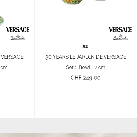
X2
E VERSACE
30 YEARS LE JARDIN DE VERSACE
 cm
Set 2 Bowl 12 cm
0
CHF 249,00