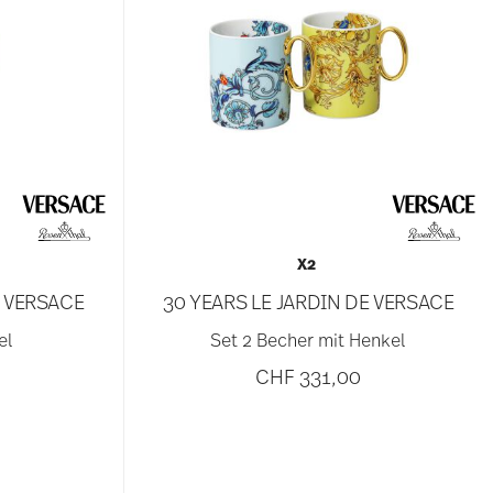
X2
E VERSACE
30 YEARS LE JARDIN DE VERSACE
el
Set 2 Becher mit Henkel
CHF 331,00