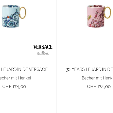
 LE JARDIN DE VERSACE
30 YEARS LE JARDIN D
echer mit Henkel
Becher mit Henk
CHF 174,00
CHF 174,00