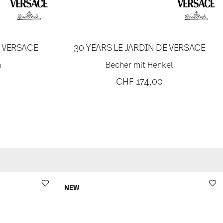
E VERSACE
30 YEARS LE JARDIN DE VERSACE
n
Becher mit Henkel
CHF 174,00
NEW