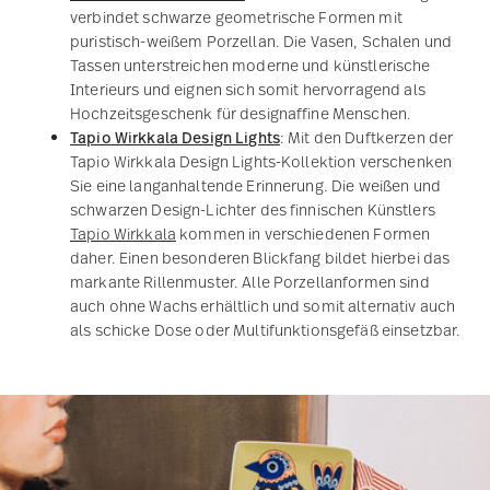
HOME MONOCHROME
Set 4 Untersetzer
CHF 149,00