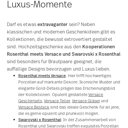
MEDUSA GALA GOLD
Platzteller 33 cm
CHF 781,00