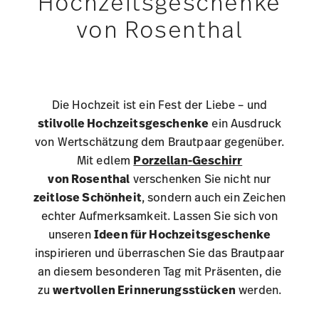
30-Tage-Bestpreis:
CHF 14,50