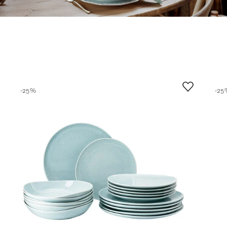
Exklusive
Hochzeitsgeschenke für