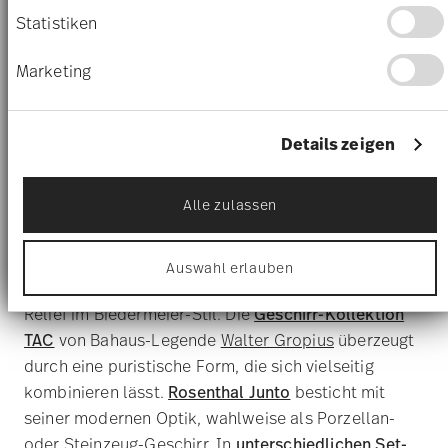
-25%
-25