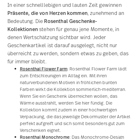
NEW
NE