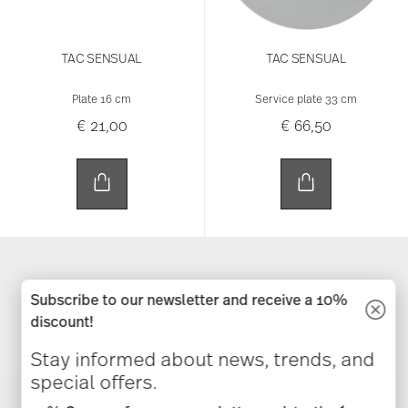
TAC SENSUAL
TAC SENSUAL
Plate 16 cm
Service plate 33 cm
€ 21,00
€ 66,50
Subscribe to our newsletter and receive a 10%
You have seen 24 of 3260 products
discount!
Stay informed about news, trends, and
special offers.
More Results