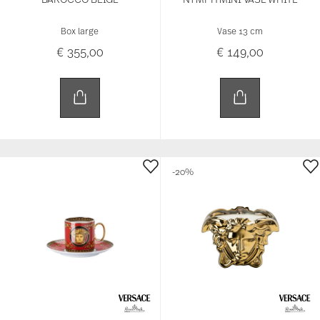
Box large
Vase 13 cm
€ 355,00
€ 149,00
-20%