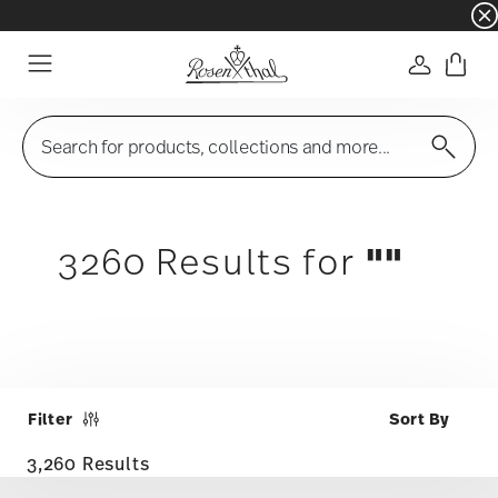
☀️ Summer SALE on selected items and collec
Login
Menu
Search for products, collections and more...
""
3260 Results for
Filter
3,260 Results