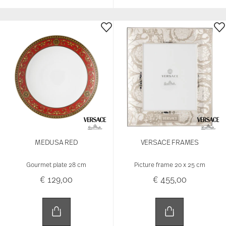
MEDUSA RED
VERSACE FRAMES
Gourmet plate 28 cm
Picture frame 20 x 25 cm
€ 129,00
€ 455,00