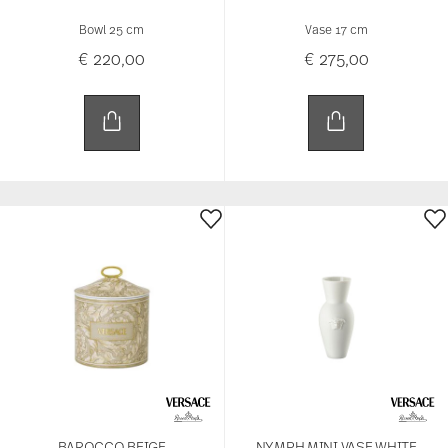
Bowl 25 cm
Vase 17 cm
€ 220,00
€ 275,00
BAROCCO BEIGE
NYMPH MINI VASE WHITE