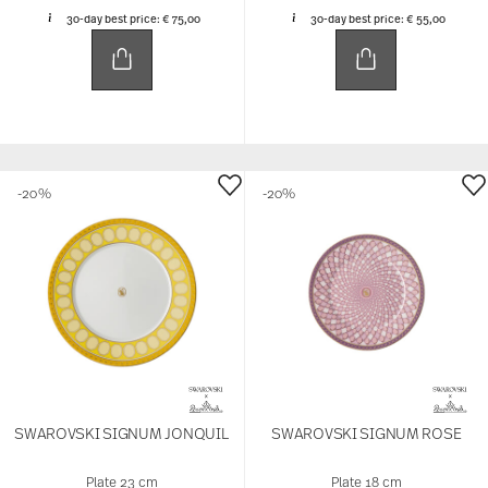
30-day best price:
€ 75,00
30-day best price:
€ 55,00
-20%
-20%
SWAROVSKI SIGNUM JONQUIL
SWAROVSKI SIGNUM ROSE
Plate 23 cm
Plate 18 cm