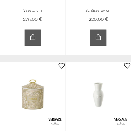
Vase 17 cm
Schüssel 25 cm
275,00 €
220,00 €