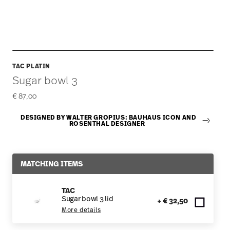
TAC PLATIN
Sugar bowl 3
€ 87,00
DESIGNED BY WALTER GROPIUS: BAUHAUS ICON AND
ROSENTHAL DESIGNER
MATCHING ITEMS
TAC
Sugar bowl 3 lid
+ € 32,50
More details