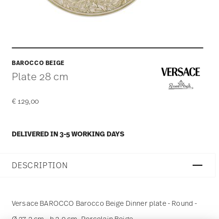
BAROCCO BEIGE
Plate 28 cm
€ 129,00
DELIVERED IN 3-5 WORKING DAYS
DESCRIPTION
Versace BAROCCO Barocco Beige Dinner plate - Round -
Ø 27,3 cm - h 2,9 cm, Porcelain Beige