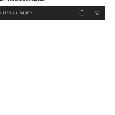
OUTER AU PANIER
Liste de s