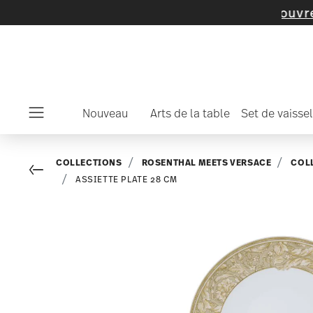
articles et de collections -
découvrez mainte
Nouveau
Arts de la table
Set de vaissel
Menu
COLLECTIONS
ROSENTHAL MEETS VERSACE
COL
Go back
ASSIETTE PLATE 28 CM