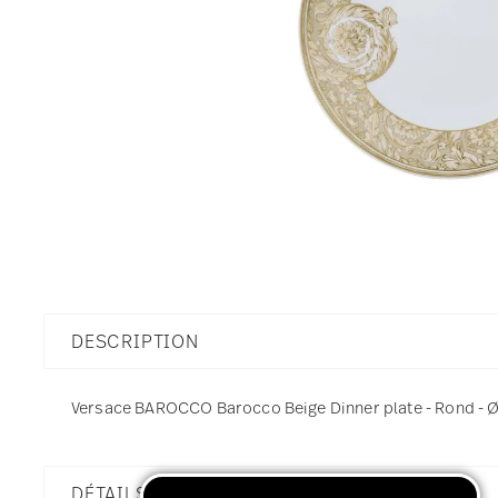
DESCRIPTION
Versace BAROCCO Barocco Beige Dinner plate - Rond - Ø 
DÉTAILS