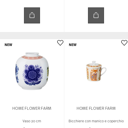
NEW
NEW
HOME FLOWER FARM
HOME FLOWER FARM
Vaso 20 cm
Bicchiere con manico e coperchio