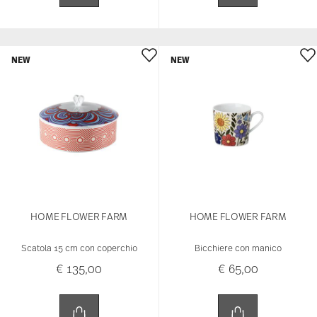
NEW
NEW
HOME FLOWER FARM
HOME FLOWER FARM
Scatola 15 cm con coperchio
Bicchiere con manico
€ 135,00
€ 65,00