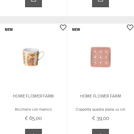
NEW
NEW
HOME FLOWER FARM
HOME FLOWER FARM
Bicchiere con manico
Coppetta quadra piana 12 cm
€ 65,00
€ 39,00