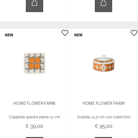
NEW
NEW
HOME FLOWER FARM
HOME FLOWER FARM
Coppetta quadra piana 12 cm
Scatola 11,5 cm con coperchio
€ 39,00
€ 95,00