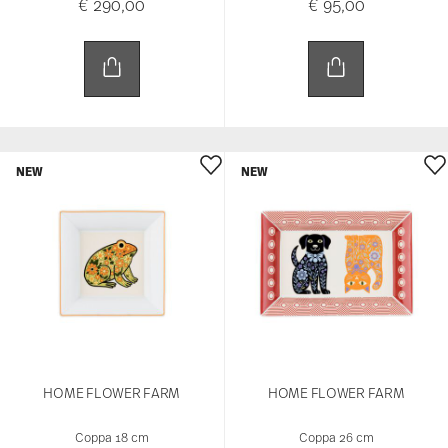
€ 290,00
€ 95,00
NEW
NEW
HOME FLOWER FARM
HOME FLOWER FARM
Coppa 18 cm
Coppa 26 cm