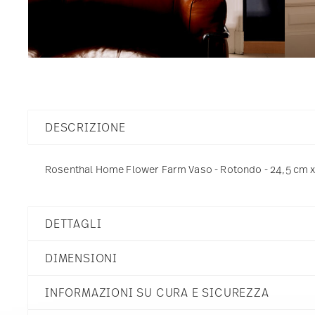
DESCRIZIONE
Rosenthal Home Flower Farm Vaso - Rotondo - 24,5 cm x 
DETTAGLI
Rosenthal
DIMENSIONI
Home
Flower Farm
INFORMAZIONI SU CURA E SICUREZZA
Porcellana
Flower Farm