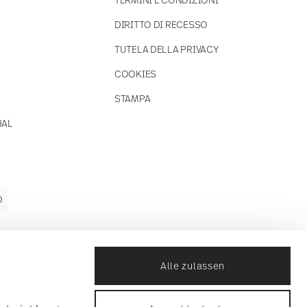
DIRITTO DI RECESSO
TUTELA DELLA PRIVACY
COOKIES
STAMPA
HAL
O
Alle zulassen