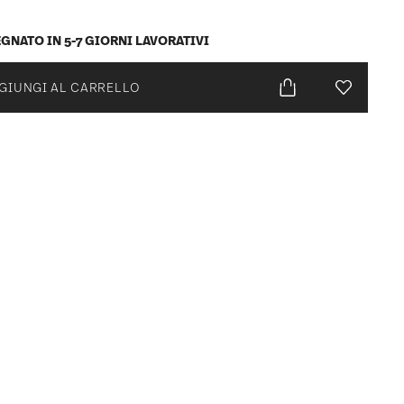
GNATO IN 5-7 GIORNI LAVORATIVI
GIUNGI AL CARRELLO
Lista desid