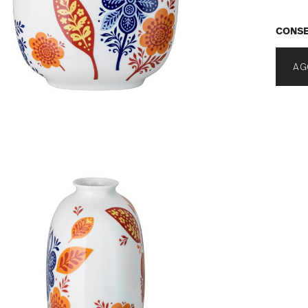
CONSE
AG