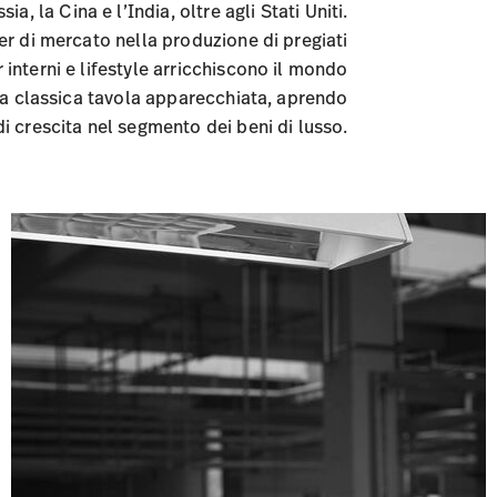
, la Cina e l’India, oltre agli Stati Uniti.
er di mercato nella produzione di pregiati
r interni e lifestyle arricchiscono il mondo
 la classica tavola apparecchiata, aprendo
di crescita nel segmento dei beni di lusso.