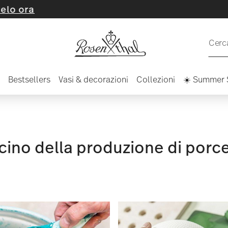
Cerca
Bestsellers
Vasi & decorazioni
Collezioni
☀️ Summer 
scino della produzione di porc