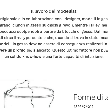
Il lavoro dei modellisti
artigianale e in collaborazione con i designer, modelli in ge
grandi cilindri in gesso su dischi girevoli, mentre i rilievi n
e beccucci scolpendoli a partire da blocchi di gesso. Dal m
 di circa il 12,5 percento e che, quando si trova in stato in
modelli in gesso devono essere di conseguenza realizzati i
vere un profilo più slanciato. Questo ultimo fattore non pu
un solido know-how e una forte capacità di intuizione.
Forme di l
gesso