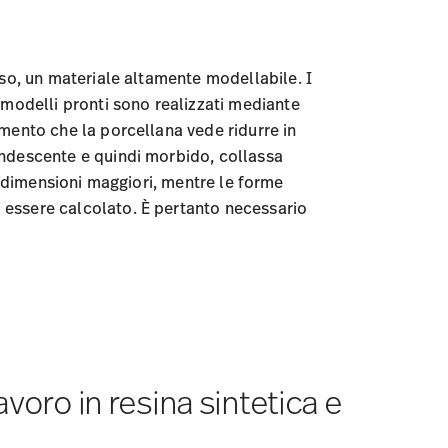
sso, un materiale altamente modellabile. I
ei modelli pronti sono realizzati mediante
omento che la porcellana vede ridurre in
candescente e quindi morbido, collassa
n dimensioni maggiori, mentre le forme
ò essere calcolato. È pertanto necessario
avoro in resina sintetica e