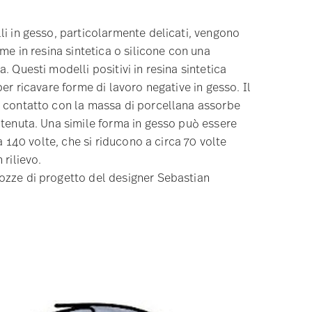
li in gesso, particolarmente delicati, vengono
rme in resina sintetica o silicone con una
. Questi modelli positivi in resina sintetica
per ricavare forme di lavoro negative in gesso. Il
 contatto con la massa di porcellana assorbe
ntenuta. Una simile forma in gesso può essere
ca 140 volte, che si riducono a circa 70 volte
 rilievo.
zze di progetto del designer Sebastian