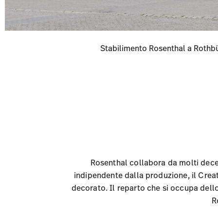
Stabilimento Rosenthal a Rothbü
Rosenthal collabora da molti decenn
indipendente dalla produzione, il Creat
decorato. Il reparto che si occupa dello
R