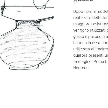
Dopo i primi model
realizzate delle fo
maggiore resistenza
vengono utilizzati 
gesso è poroso e a
l'acqua in essa co
utilizzata all'incir
qualora presenti un
Immagine: Prime bo
Herkner.