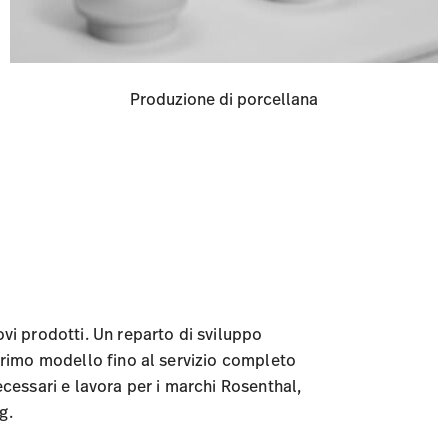
Produzione di porcellana
ovi prodotti. Un reparto di sviluppo
 primo modello fino al servizio completo
ecessari e lavora per i marchi Rosenthal,
g.