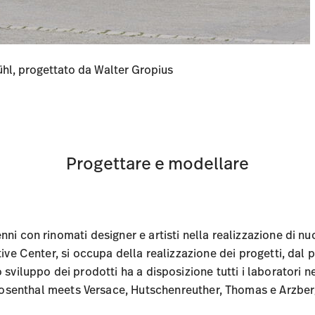
hl, progettato da Walter Gropius
Progettare e modellare
i con rinomati designer e artisti nella realizzazione di nu
ive Center, si occupa della realizzazione dei progetti, dal
 sviluppo dei prodotti ha a disposizione tutti i laboratori n
osenthal meets Versace, Hutschenreuther, Thomas e Arzber