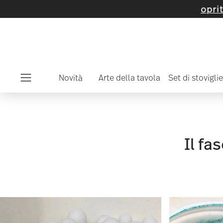
Novità
Arte della tavola
Set di stoviglie
Menu
Il fa