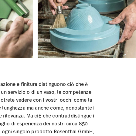
azione e finitura distinguono ciò che è
i un servizio o di un vaso, le competenze
 Potrete vedere con i vostri occhi come la
 e lunghezza ma anche come, nonostante i
e rilevanza. Ma ciò che contraddistingue i
aglio di esperienza dei nostri circa 850
 di ogni singolo prodotto Rosenthal GmbH,