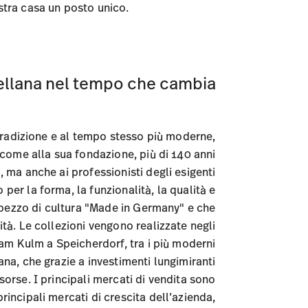
stra casa un posto unico.
cellana nel tempo che cambia
tradizione e al tempo stesso più moderne,
ì come alla sua fondazione, più di 140 anni
i, ma anche ai professionisti degli esigenti
 per la forma, la funzionalità, la qualità e
n pezzo di cultura "Made in Germany" e che
ità. Le collezioni vengono realizzate negli
am Kulm a Speicherdorf, tra i più moderni
na, che grazie a investimenti lungimiranti
sorse. I principali mercati di vendita sono
principali mercati di crescita dell’azienda,