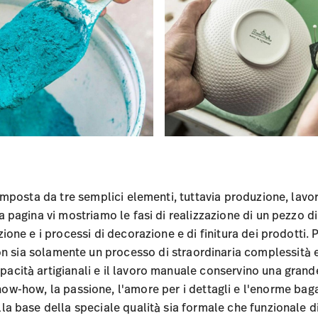
composta da tre semplici elementi, tuttavia produzione, lavor
 pagina vi mostriamo le fasi di realizzazione di un pezzo d
zione e i processi di decorazione e di finitura dei prodotti.
n sia solamente un processo di straordinaria complessità
pacità artigianali e il lavoro manuale conservino una grand
know-how, la passione, l'amore per i dettagli e l'enorme bag
alla base della speciale qualità sia formale che funzionale