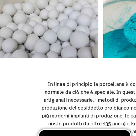
In linea di principio la porcellana è 
normale da ciò che è speciale. In questa
artigianali necessarie, i metodi di produ
produzione del cosiddetto oro bianco no
più moderni impianti di produzione, le ca
nostri prodotti da oltre 135 anni è il 
collaboratori. Sono questi gli elementi 