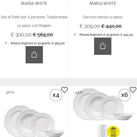
Maria Weiß - Timeless Elegance in
Classic Porcelain
Classic shapes, pure white tones and timeless
tradition: Maria White has been captivating with its
iconic shape and elegant design since 1916. Fine relief
details and high-quality porcelain give plates, cups and
bowls a sophisticated look – perfect for everyday
dining as well as special occasions.
-49%
-45%