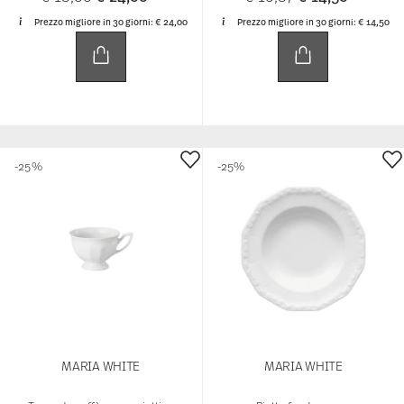
Maria Pink Rose – Romantic Blooms
on Classic Porcelain
Floral elegance and delicate colors: Maria Pink Rose
combines the traditional “Maria” shape from 1916 with
a romantic floral design by Swiss designer Regula