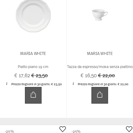
Maria Dream Blue – Romantic
Elegance in Soft Pastel Blue
Timeless beauty meets modern elegance: Maria Dream
Blue gives the classic Rosenthal “Maria” collection a
dreamy look in soft pastel blue. The elegant glaze
highlights the iconic pomegranate and olive branch
relief, creating a romantic vintage touch. Whether
styled on its own or combined with Maria White and