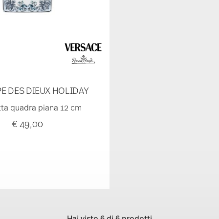
E DES DIEUX HOLIDAY
ta quadra piana 12 cm
€ 49,00
Hai visto 6 di 6 prodotti