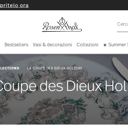
Cerca
Bestsellers
Vasi & decorazioni
Collezioni
☀️ Summer 
LECTIONS
LA COUPE DES DIEUX HOLIDAY
Coupe des Dieux Hol