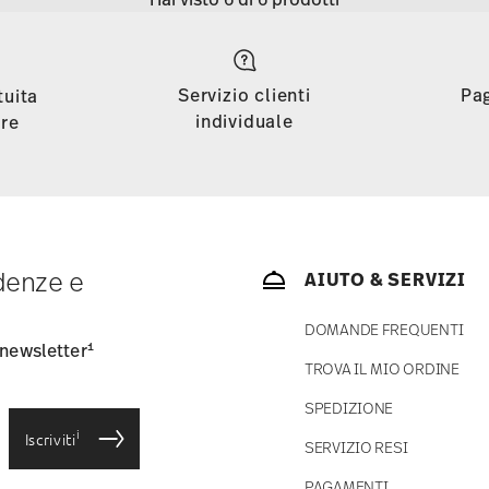
Servizio clienti
Pa
tuita
individuale
tre
ndenze e
AIUTO & SERVIZI
DOMANDE FREQUENTI
1
 newsletter
TROVA IL MIO ORDINE
SPEDIZIONE
i
Iscriviti
SERVIZIO RESI
PAGAMENTI