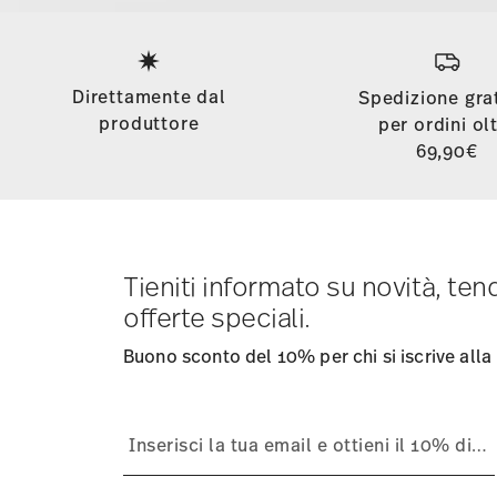
Services
Footer
Direttamente dal
Spedizione gra
produttore
per ordini ol
69,90€
Tieniti informato su novità, te
offerte speciali.
Buono sconto del 10% per chi si iscrive alla