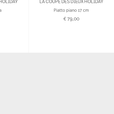
 HOLIDAY
LA COUPE DES DIEUX HOLIDAY
a
Piatto piano 17 cm
€ 79,00