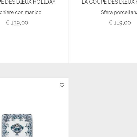
E DES DIEUX HOLIDAY
LA COUPE DES DIEUX
chiere con manico
Sfera porcellan
€ 139,00
€ 119,00