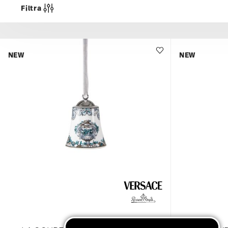
Filtra
NEW
NEW