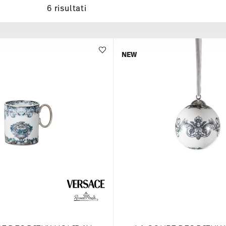
6 risultati
NEW