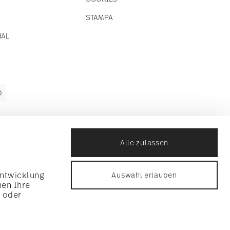
STAMPA
HAL
O
Alle zulassen
Entwicklung
Auswahl erlauben
nen Ihre
n oder