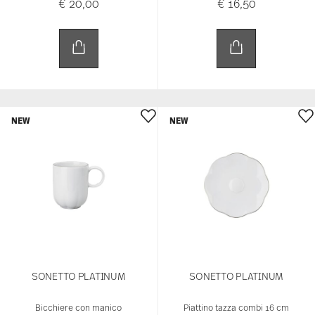
€ 20,00
€ 16,50
NEW
NEW
SONETTO PLATINUM
SONETTO PLATINUM
Bicchiere con manico
Piattino tazza combi 16 cm