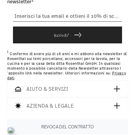
1
newsletter
i
Iscriviti
i
Confermo di avere piú di 16 anni e mi abbono alla newsletter di
Rosenthal sui temi porcellane, accessori per la tavola, per la
cucina e per la casa della ditta Rosenthal GmbH. In qualsiasi
momento è possibile cancellarsi dalla Newsletter attraverso l
´apposito link nella newsletter. Ulteriori informazioni su:
Privacy
dati
.
AIUTO & SERVIZI
AZIENDA & LEGALE
REVOCA DEL CONTRATTO