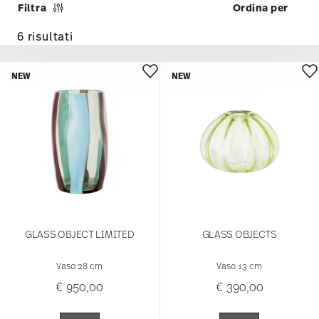
Filtra
6 risultati
NEW
NEW
GLASS OBJECT LIMITED
GLASS OBJECTS
Vaso 28 cm
Vaso 13 cm
€ 950,00
€ 390,00