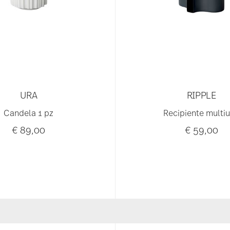
URA
RIPPLE
Candela 1 pz
Recipiente multi
€ 89,00
€ 59,00