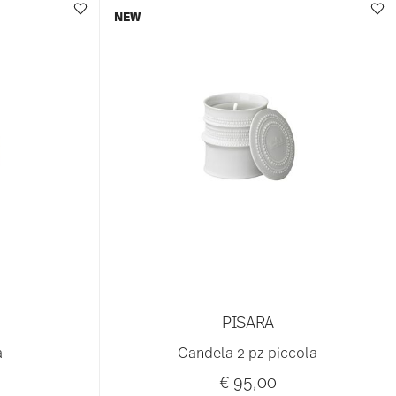
NEW
PISARA
a
Candela 2 pz piccola
€ 95,00