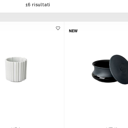
16 risultati
NEW