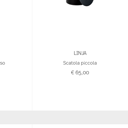
LINJA
uso
Scatola piccola
€ 65,00