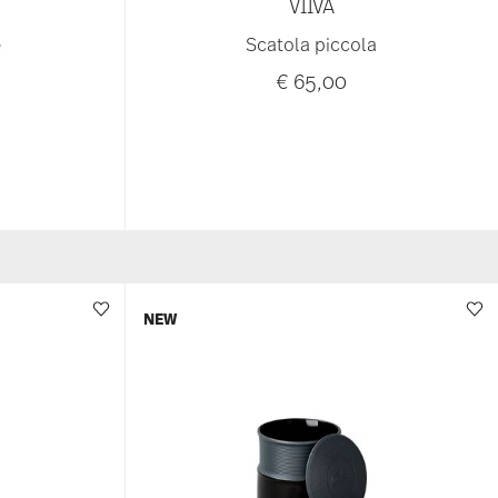
VIIVA
e
Scatola piccola
€ 65,00
NEW