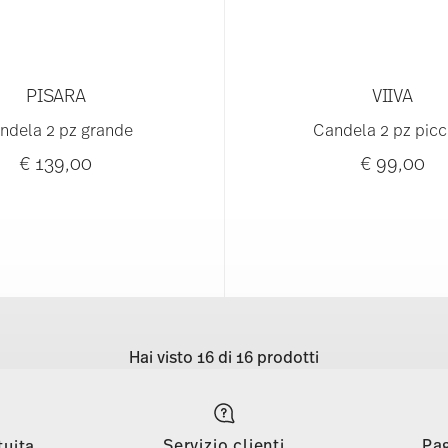
PISARA
VIIVA
ndela 2 pz grande
Candela 2 pz picc
€ 139,00
€ 99,00
Hai visto 16 di 16 prodotti
Servizio clienti
Pa
tuita