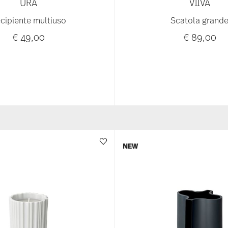
URA
VIIVA
cipiente multiuso
Scatola grand
€ 49,00
€ 89,00
NEW