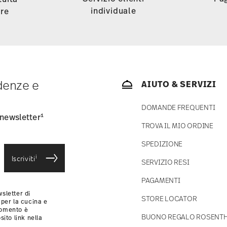
individuale
tre
ndenze e
AIUTO & SERVIZI
DOMANDE FREQUENTI
1
 newsletter
TROVA IL MIO ORDINE
SPEDIZIONE
i
Iscriviti
SERVIZIO RESI
PAGAMENTI
sletter di
STORE LOCATOR
 per la cucina e
momento è
BUONO REGALO ROSENT
sito link nella