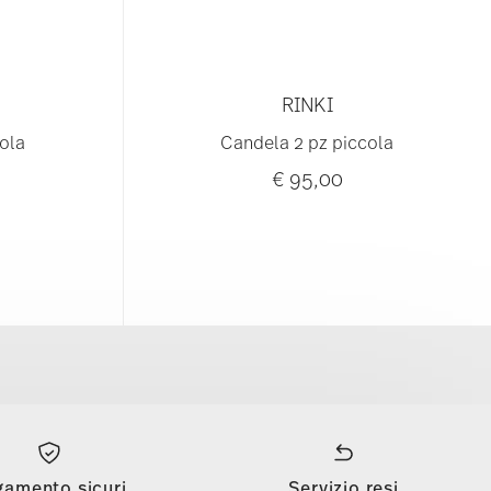
RINKI
ola
Candela 2 pz piccola
€ 95,00
gamento sicuri
Servizio resi