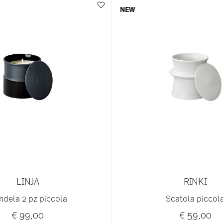
NEW
LINJA
RINKI
ndela 2 pz piccola
Scatola piccol
€ 99,00
€ 59,00