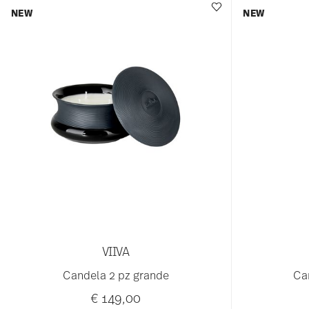
NEW
NEW
VIIVA
Candela 2 pz grande
Ca
€ 149,00