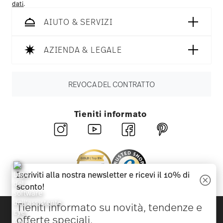
dati
.
AIUTO & SERVIZI
AZIENDA & LEGALE
REVOCA DEL CONTRATTO
Tieniti informato
Iscriviti alla nostra newsletter e ricevi il 10% di
sconto!
Tieniti informato su novità, tendenze e
Scopri tutti i nostri brand
offerte speciali.
Bellezza e funzionalità per la tua casa